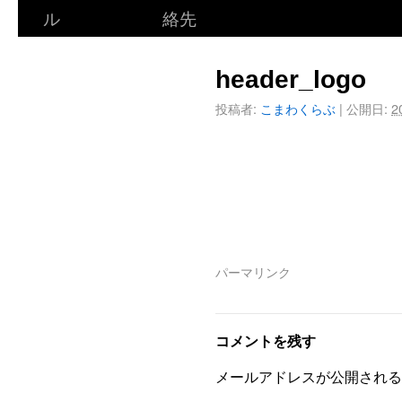
ル
絡先
header_logo
投稿者:
こまわくらぶ
|
公開日:
2
パーマリンク
コメントを残す
メールアドレスが公開される