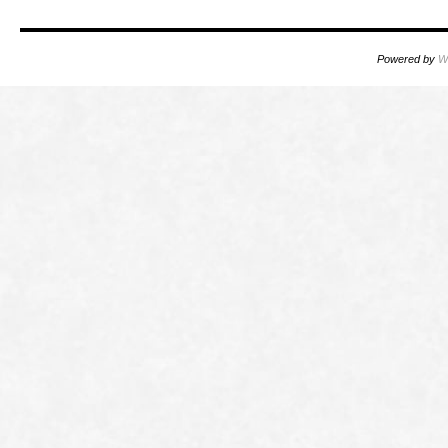
Powered by
W