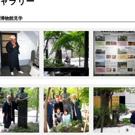
ャラリー
博物館見学