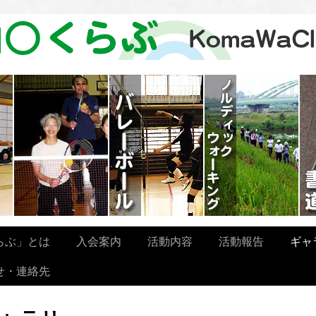
らぶ」とは
入会案内
活動内容
活動報告
ギャ
せ・連絡先