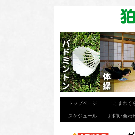
卓球を楽しむ会
トップページ
「こまわく
スケジュール
お問い合わ