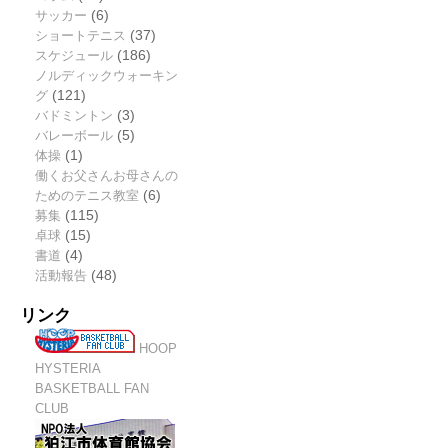
サッカー
(6)
ショートテニス
(37)
スケジュール
(186)
ノルディックウォーキン
グ
(121)
バドミントン
(3)
バレーボール
(5)
体操
(1)
働くお父さんお母さんの
ためのテニス教室
(6)
募集
(115)
卓球
(15)
書道
(4)
活動報告
(48)
リンク
HOOP
HYSTERIA
BASKETBALL FAN
CLUB