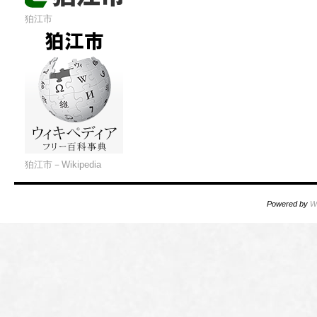
狛江市
狛江市－Wikipedia
Powered by
W