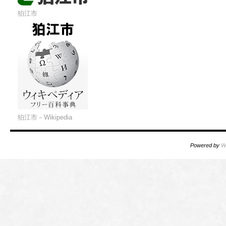
狛江市
狛江市－Wikipedia
Powered by
W