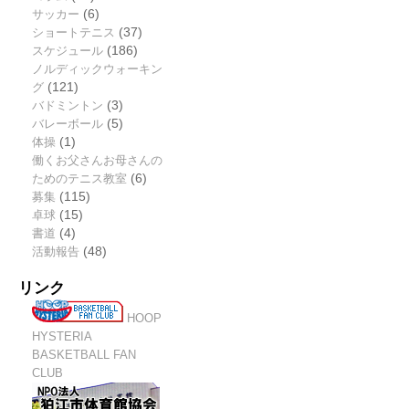
サッカー
(6)
ショートテニス
(37)
スケジュール
(186)
ノルディックウォーキン
グ
(121)
バドミントン
(3)
バレーボール
(5)
体操
(1)
働くお父さんお母さんの
ためのテニス教室
(6)
募集
(115)
卓球
(15)
書道
(4)
活動報告
(48)
リンク
HOOP
HYSTERIA
BASKETBALL FAN
CLUB