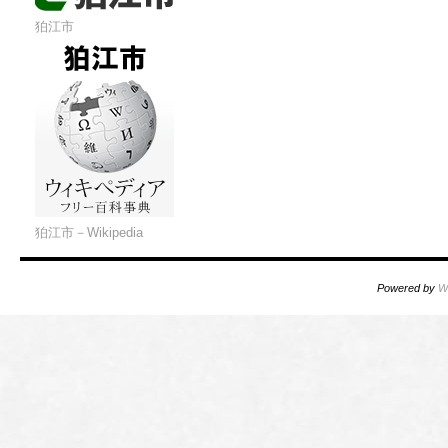
狛江市
狛江市－Wikipedia
Powered by
W