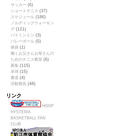
サッカー
(6)
ショートテニス
(37)
スケジュール
(186)
ノルディックウォーキン
グ
(121)
バドミントン
(3)
バレーボール
(5)
体操
(1)
働くお父さんお母さんの
ためのテニス教室
(6)
募集
(115)
卓球
(15)
書道
(4)
活動報告
(48)
リンク
HOOP
HYSTERIA
BASKETBALL FAN
CLUB