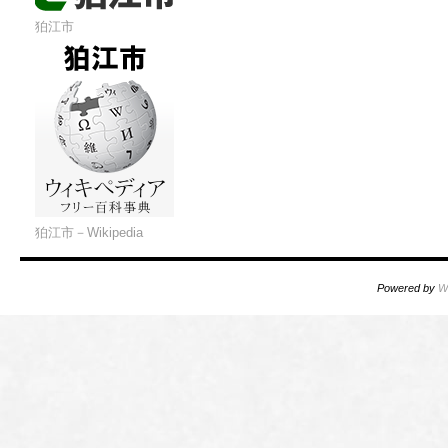
狛江市
狛江市－Wikipedia
Powered by
W