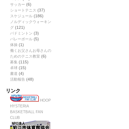
サッカー
(6)
ショートテニス
(37)
スケジュール
(186)
ノルディックウォーキン
グ
(121)
バドミントン
(3)
バレーボール
(5)
体操
(1)
働くお父さんお母さんの
ためのテニス教室
(6)
募集
(115)
卓球
(15)
書道
(4)
活動報告
(48)
リンク
HOOP
HYSTERIA
BASKETBALL FAN
CLUB