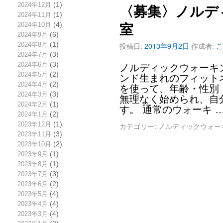
2024年12月
(1)
〈募集〉ノルデ
2024年11月
(1)
2024年10月
(4)
室
2024年9月
(6)
投稿日:
2013年9月2日
作成者:
こ
2024年8月
(1)
2024年7月
(3)
2024年6月
(3)
ノルディックウォーキ
2024年5月
(2)
ンド生まれのフィット
2024年4月
(2)
を使って、年齢・性別
2024年3月
(3)
無理なく始められ、自
2024年2月
(1)
す。 通常のウォーキ 
2024年1月
(2)
2023年12月
(1)
カテゴリー:
ノルディックウォー
2023年11月
(3)
2023年10月
(2)
2023年9月
(1)
2023年8月
(1)
2023年7月
(3)
2023年6月
(2)
2023年5月
(4)
2023年4月
(4)
2023年3月
(4)