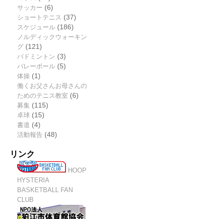
サッカー
(6)
ショートテニス
(37)
スケジュール
(186)
ノルディックウォーキン
グ
(121)
バドミントン
(3)
バレーボール
(5)
体操
(1)
働くお父さんお母さんの
ためのテニス教室
(6)
募集
(115)
卓球
(15)
書道
(4)
活動報告
(48)
リンク
HOOP
HYSTERIA
BASKETBALL FAN
CLUB