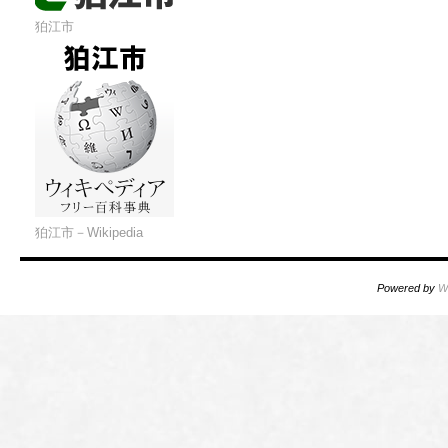
狛江市
狛江市－Wikipedia
Powered by
W