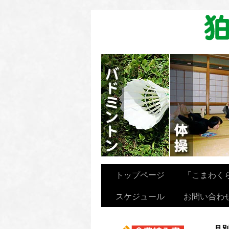
卓球を楽しむ会
トップページ
「こまわく
スケジュール
お問い合わ
月