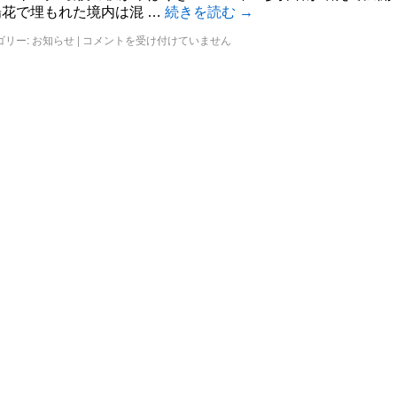
陽花で埋もれた境内は混 …
続きを読む
→
ゴリー:
お知らせ
|
コメントを受け付けていません