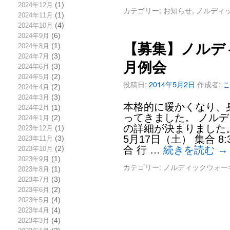
2024年12月
(1)
カテゴリー:
お知らせ
,
ノルディ
2024年11月
(1)
2024年10月
(4)
2024年9月
(6)
【募集】ノルデ
2024年8月
(1)
2024年7月
(3)
月例会
2024年6月
(3)
2024年5月
(2)
投稿日:
2014年5月2日
作成者:
こ
2024年4月
(2)
2024年3月
(3)
本格的に暖かくなり、
2024年2月
(1)
ってきました。 ノル
2024年1月
(2)
の詳細が決まりました
2023年12月
(1)
5月17日（土） 集合 
2023年11月
(3)
合 行 …
続きを読む
→
2023年10月
(2)
2023年9月
(1)
カテゴリー:
ノルディックウォー
2023年8月
(1)
2023年7月
(3)
2023年6月
(2)
2023年5月
(4)
2023年4月
(4)
2023年3月
(4)