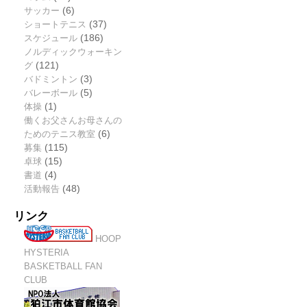
サッカー
(6)
ショートテニス
(37)
スケジュール
(186)
ノルディックウォーキン
グ
(121)
バドミントン
(3)
バレーボール
(5)
体操
(1)
働くお父さんお母さんの
ためのテニス教室
(6)
募集
(115)
卓球
(15)
書道
(4)
活動報告
(48)
リンク
HOOP
HYSTERIA
BASKETBALL FAN
CLUB