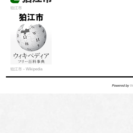
狛江市
狛江市－Wikipedia
Powered by
W