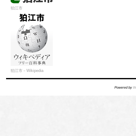
狛江市
狛江市－Wikipedia
Powered by
W