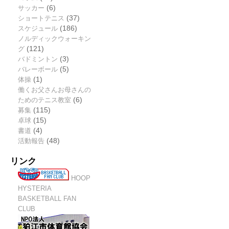
サッカー
(6)
ショートテニス
(37)
スケジュール
(186)
ノルディックウォーキン
グ
(121)
バドミントン
(3)
バレーボール
(5)
体操
(1)
働くお父さんお母さんの
ためのテニス教室
(6)
募集
(115)
卓球
(15)
書道
(4)
活動報告
(48)
リンク
HOOP
HYSTERIA
BASKETBALL FAN
CLUB