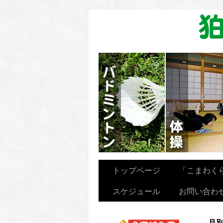
卓球を楽しむ会
トップページ
「こまわく
スケジュール
お問い合わ
月