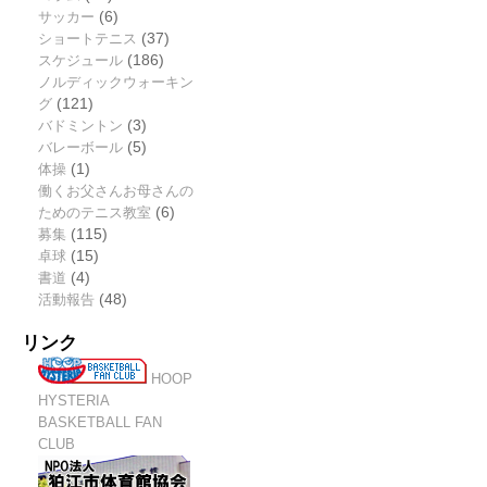
サッカー
(6)
ショートテニス
(37)
スケジュール
(186)
ノルディックウォーキン
グ
(121)
バドミントン
(3)
バレーボール
(5)
体操
(1)
働くお父さんお母さんの
ためのテニス教室
(6)
募集
(115)
卓球
(15)
書道
(4)
活動報告
(48)
リンク
HOOP
HYSTERIA
BASKETBALL FAN
CLUB