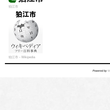
狛江市
狛江市－Wikipedia
Powered by
W