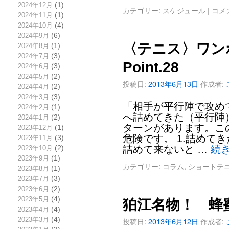
2024年12月
(1)
カテゴリー:
スケジュール
|
コメ
2024年11月
(1)
2024年10月
(4)
2024年9月
(6)
〈テニス〉ワン
2024年8月
(1)
2024年7月
(3)
Point.28
2024年6月
(3)
2024年5月
(2)
投稿日:
2013年6月13日
作成者:
2024年4月
(2)
2024年3月
(3)
「相手が平行陣で攻め
2024年2月
(1)
へ詰めてきた（平行陣
2024年1月
(2)
ターンがあります。こ
2023年12月
(1)
危険です。 1.詰めて
2023年11月
(3)
詰めて来ないと …
続
2023年10月
(2)
2023年9月
(1)
カテゴリー:
コラム
,
ショートテ
2023年8月
(1)
2023年7月
(3)
2023年6月
(2)
2023年5月
(4)
狛江名物！ 蜂
2023年4月
(4)
2023年3月
(4)
投稿日:
2013年6月12日
作成者: