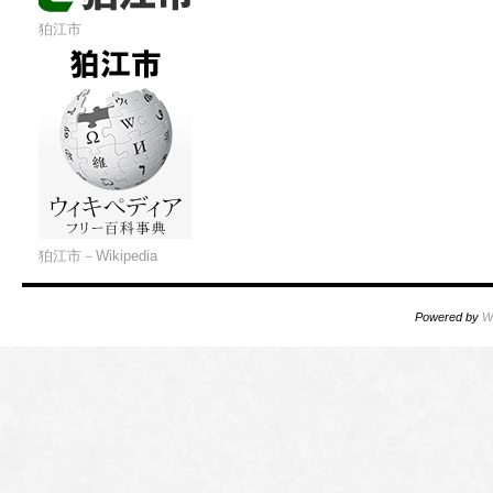
狛江市
狛江市－Wikipedia
Powered by
W