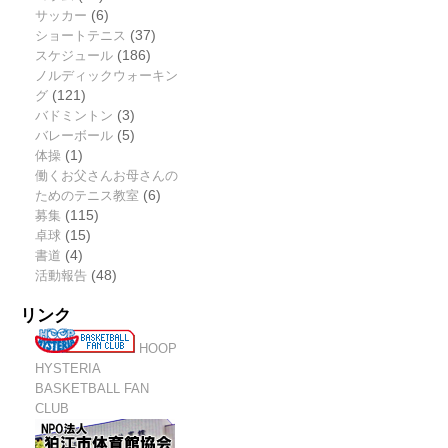
サッカー
(6)
ショートテニス
(37)
スケジュール
(186)
ノルディックウォーキン
グ
(121)
バドミントン
(3)
バレーボール
(5)
体操
(1)
働くお父さんお母さんの
ためのテニス教室
(6)
募集
(115)
卓球
(15)
書道
(4)
活動報告
(48)
リンク
HOOP
HYSTERIA
BASKETBALL FAN
CLUB