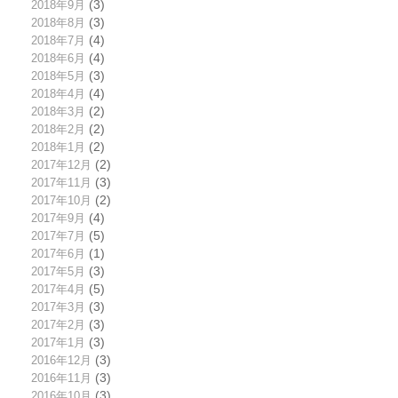
2018年9月
(3)
2018年8月
(3)
2018年7月
(4)
2018年6月
(4)
2018年5月
(3)
2018年4月
(4)
2018年3月
(2)
2018年2月
(2)
2018年1月
(2)
2017年12月
(2)
2017年11月
(3)
2017年10月
(2)
2017年9月
(4)
2017年7月
(5)
2017年6月
(1)
2017年5月
(3)
2017年4月
(5)
2017年3月
(3)
2017年2月
(3)
2017年1月
(3)
2016年12月
(3)
2016年11月
(3)
2016年10月
(3)