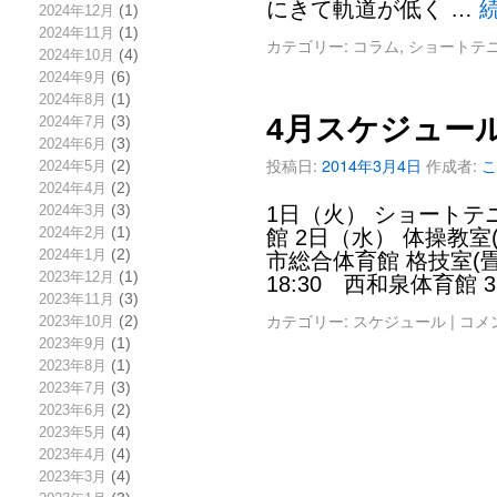
にきて軌道が低く …
2024年12月
(1)
2024年11月
(1)
カテゴリー:
コラム
,
ショートテ
2024年10月
(4)
2024年9月
(6)
2024年8月
(1)
4月スケジュー
2024年7月
(3)
2024年6月
(3)
投稿日:
2014年3月4日
作成者:
こ
2024年5月
(2)
2024年4月
(2)
2024年3月
(3)
1日（火） ショートテニ
2024年2月
(1)
館 2日（水） 体操教室(
2024年1月
(2)
市総合体育館 格技室(畳
2023年12月
(1)
18:30 西和泉体育館 
2023年11月
(3)
カテゴリー:
スケジュール
|
コメ
2023年10月
(2)
2023年9月
(1)
2023年8月
(1)
2023年7月
(3)
2023年6月
(2)
2023年5月
(4)
2023年4月
(4)
2023年3月
(4)