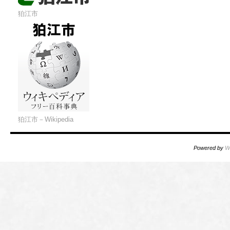
狛江市
狛江市－Wikipedia
Powered by
W