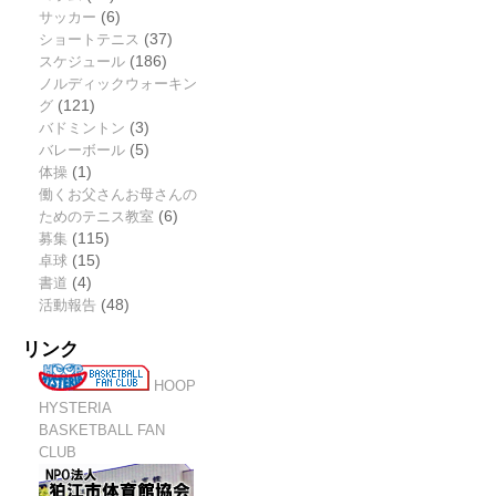
サッカー
(6)
ショートテニス
(37)
スケジュール
(186)
ノルディックウォーキン
グ
(121)
バドミントン
(3)
バレーボール
(5)
体操
(1)
働くお父さんお母さんの
ためのテニス教室
(6)
募集
(115)
卓球
(15)
書道
(4)
活動報告
(48)
リンク
HOOP
HYSTERIA
BASKETBALL FAN
CLUB