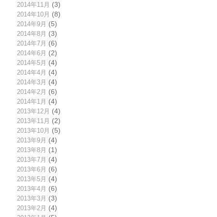
2014年11月
(3)
2014年10月
(8)
2014年9月
(5)
2014年8月
(3)
2014年7月
(6)
2014年6月
(2)
2014年5月
(4)
2014年4月
(4)
2014年3月
(4)
2014年2月
(6)
2014年1月
(4)
2013年12月
(4)
2013年11月
(2)
2013年10月
(5)
2013年9月
(4)
2013年8月
(1)
2013年7月
(4)
2013年6月
(6)
2013年5月
(4)
2013年4月
(6)
2013年3月
(3)
2013年2月
(4)