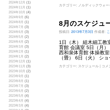
2024年12月
(1)
カテゴリー:
ノルディックウォー
2024年11月
(1)
2024年10月
(4)
2024年9月
(6)
8月のスケジュ
2024年8月
(1)
2024年7月
(3)
投稿日:
2013年7月3日
作成者:
こ
2024年6月
(3)
2024年5月
(2)
1日（木） 組木細工教室
2024年4月
(2)
2024年3月
(3)
育館 会議室 5日（月） 
2024年2月
(1)
西和泉体育館 体操教室(男
2024年1月
(2)
（畳） 6日（火） シ
2023年12月
(1)
カテゴリー:
スケジュール
|
コメ
2023年11月
(3)
2023年10月
(2)
2023年9月
(1)
2023年8月
(1)
2023年7月
(3)
2023年6月
(2)
2023年5月
(4)
2023年4月
(4)
2023年3月
(4)