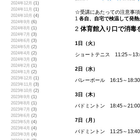
2024年12月
(1)
2024年11月
(1)
☆受講にあたっての注意事項
2024年10月
(4)
1
各自、自宅で検温して発熱
2024年9月
(6)
2
体育館入り口で消毒
2024年8月
(1)
2024年7月
(3)
2024年6月
(3)
1日（火）
2024年5月
(2)
2024年4月
(2)
ショートテニス 11:25～13
2024年3月
(3)
2024年2月
(1)
2日（水）
2024年1月
(2)
2023年12月
(1)
バレーボール 16:15～18:
2023年11月
(3)
2023年10月
(2)
3日（木）
2023年9月
(1)
2023年8月
(1)
バドミントン 18:45～21
2023年7月
(3)
2023年6月
(2)
7日（月）
2023年5月
(4)
2023年4月
(4)
バドミントン 11:25～13
2023年3月
(4)