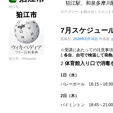
狛江駅、和泉多摩川
狛江市
カテゴリー:
お知らせ
|
コメント
7月スケジュー
投稿日:
2026年5月16日
作成者:
☆受講にあたっての注意事項
1
各自、自宅で検温して発熱
狛江市－Wikipedia
2
体育館入り口で消毒
1日（水）
バレーボール 16:15～18:
2日（木）
バドミントン 18:45～21