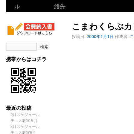
ル
絡先
こまわくらぶカ
投稿日:
2000年1月1日
作成者:
こ
携帯からはコチラ
最近の投稿
9月スケジュール
テニス教室８月
8月スケジュール
テニス教室6月