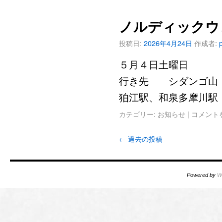
ノルディックウ
投稿日:
2026年4月24日
作成者:
５月４日土曜日
行き先 シダンゴ山
狛江駅、和泉多摩川駅
カテゴリー:
お知らせ
|
コメント
←
過去の投稿
Powered by
W