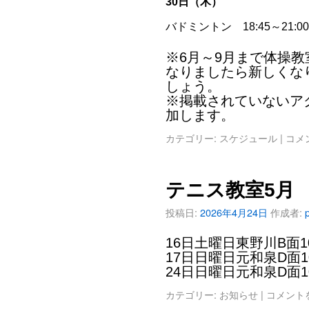
30日（木）
バドミントン 18:45～21
※6月～9月まで体操教
なりましたら新しくな
しょう。
※掲載されていないア
加します。
カテゴリー:
スケジュール
|
コメ
テニス教室5月
投稿日:
2026年4月24日
作成者:
16日土曜日東野川B面1
17日日曜日元和泉D面1
24日日曜日元和泉D面1
カテゴリー:
お知らせ
|
コメント