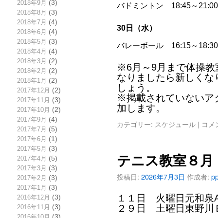
2018年9月
(3)
バドミントン 18:45～21
2018年8月
(3)
2018年7月
(4)
30日（水）
2018年6月
(4)
2018年5月
(3)
バレーボール 16:15～18:
2018年4月
(4)
2018年3月
(2)
※6月～9月まで体操教
2018年2月
(2)
なりましたら新しくな
2018年1月
(2)
しょう。
2017年12月
(2)
※掲載されていないア
2017年11月
(3)
加します。
2017年10月
(2)
2017年9月
(4)
カテゴリー:
スケジュール
|
コメ
2017年7月
(5)
2017年6月
(1)
2017年5月
(3)
テニス教室８月
2017年4月
(5)
2017年3月
(3)
投稿日:
2026年7月3日
作成者:
pp
2017年2月
(3)
2017年1月
(3)
１１日 火曜日元和泉
2016年12月
(3)
２９日 土曜日東野川
2016年11月
(3)
2016年10月
(3)