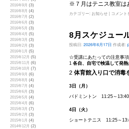
※７月はテニス教室は
2016年9月
(3)
2016年8月
(4)
カテゴリー:
お知らせ
|
コメント
2016年7月
(2)
2016年6月
(3)
2016年5月
(3)
8月スケジュー
2016年4月
(5)
2016年3月
(3)
投稿日:
2026年6月17日
作成者:
2016年2月
(3)
2016年1月
(5)
☆受講にあたっての注意事項
2015年12月
(5)
2015年11月
(6)
1
各自、自宅で検温して発熱
2015年10月
(7)
2
体育館入り口で消毒
2015年9月
(6)
2015年8月
(4)
3日（月）
2015年7月
(4)
2015年6月
(3)
バドミントン 11:25～13
2015年5月
(4)
2015年4月
(6)
2015年3月
(7)
4日（火）
2015年2月
(3)
ショートテニス 11:25～13
2015年1月
(4)
2014年12月
(2)