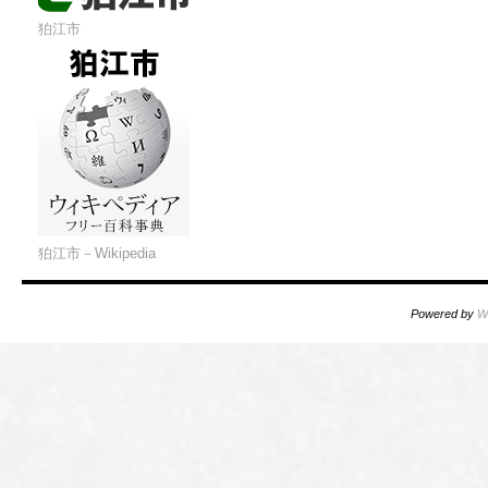
狛江市
狛江市－Wikipedia
Powered by
W