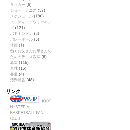
サッカー
(6)
ショートテニス
(37)
スケジュール
(186)
ノルディックウォーキン
グ
(121)
バドミントン
(3)
バレーボール
(5)
体操
(1)
働くお父さんお母さんの
ためのテニス教室
(6)
募集
(115)
卓球
(15)
書道
(4)
活動報告
(48)
リンク
HOOP
HYSTERIA
BASKETBALL FAN
CLUB