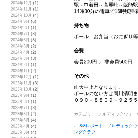
2024年12月
(1)
駅～巾着田～高麗峠～飯能駅 
2024年11月
(1)
14時30分の電車で16時頃帰
2024年10月
(4)
2024年9月
(6)
持ち物
2024年8月
(1)
2024年7月
(3)
ポール、お弁当（おにぎり等
2024年6月
(3)
2024年5月
(2)
会費
2024年4月
(2)
2024年3月
(3)
会員200円 ／ 非会員500円
2024年2月
(1)
2024年1月
(2)
その他
2023年12月
(1)
2023年11月
(3)
雨天中止となります。
2023年10月
(2)
ポールのない方は岡川清明ま
2023年9月
(1)
０９０－８８０９－９２５５
2023年8月
(1)
2023年7月
(3)
カテゴリー:
ノルディックウォー
2023年6月
(2)
2023年5月
(4)
←
8/8レポート：ノルディック
2023年4月
(4)
ングクラブ
2023年3月
(4)