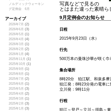
写真などで見るの
ノルディックウォーキン
とはまた違った素晴ら
グ定例会 6月
9月定例会のお知らせ
アーカイブ
2026年7月
(2)
日程
2026年6月
(3)
2026年5月
(1)
2015年9月23日（水）
2026年4月
(4)
2026年3月
(1)
2026年2月
(2)
行先
2026年1月
(4)
500万本の曼珠沙華が咲く巾着
2025年11月
(1)
2025年10月
(1)
2025年9月
(1)
集合場所
2025年8月
(1)
8時20分 狛江駅、和泉多
2025年7月
(2)
2025年6月
(1)
狛江発：8時23分発の電車
2025年5月
(3)
立川発：9時11分
2025年4月
(2)
2025年3月
(1)
行程
2025年2月
(3)
2025年1月
(3)
狛江～登戸～立川～拝島～東飯