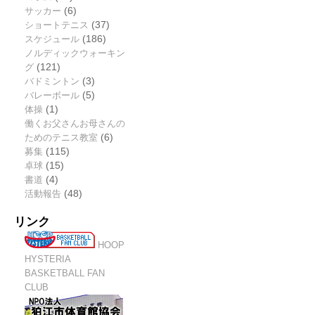
サッカー
(6)
ショートテニス
(37)
スケジュール
(186)
ノルディックウォーキン
グ
(121)
バドミントン
(3)
バレーボール
(5)
体操
(1)
働くお父さんお母さんの
ためのテニス教室
(6)
募集
(115)
卓球
(15)
書道
(4)
活動報告
(48)
リンク
HOOP
HYSTERIA
BASKETBALL FAN
CLUB