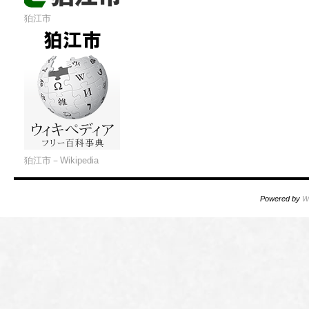
狛江市
狛江市－Wikipedia
Powered by
W