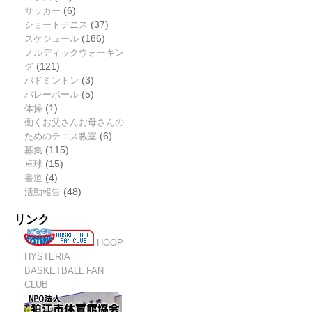
サッカー
(6)
ショートテニス
(37)
スケジュール
(186)
ノルディックウォーキン
グ
(121)
バドミントン
(3)
バレーボール
(5)
体操
(1)
働くお父さんお母さんの
ためのテニス教室
(6)
募集
(115)
卓球
(15)
書道
(4)
活動報告
(48)
リンク
HOOP
HYSTERIA
BASKETBALL FAN
CLUB