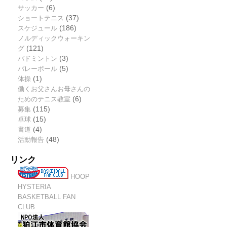
サッカー
(6)
ショートテニス
(37)
スケジュール
(186)
ノルディックウォーキン
グ
(121)
バドミントン
(3)
バレーボール
(5)
体操
(1)
働くお父さんお母さんの
ためのテニス教室
(6)
募集
(115)
卓球
(15)
書道
(4)
活動報告
(48)
リンク
HOOP
HYSTERIA
BASKETBALL FAN
CLUB