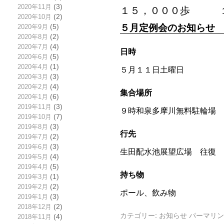
2020年11月
(3)
１５，０００歩 
2020年10月
(2)
５月定例会のお知らせ
2020年9月
(5)
2020年8月
(2)
2020年7月
(4)
日時
2020年6月
(5)
2020年4月
(1)
５月１１日土曜日
2020年3月
(3)
2020年2月
(4)
集合場所
2020年1月
(6)
2019年11月
(3)
９時和泉多摩川無料駐輪場
2019年10月
(7)
2019年8月
(3)
行先
2019年7月
(2)
2019年6月
(3)
生田配水池展望広場 往復 
2019年5月
(4)
2019年4月
(5)
持ち物
2019年3月
(1)
2019年2月
(2)
ポール、飲み物
2019年1月
(3)
2018年12月
(2)
カテゴリー:
お知らせ
パーマリン
2018年11月
(4)