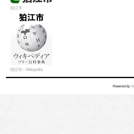
狛江市
狛江市－Wikipedia
Powered by
W