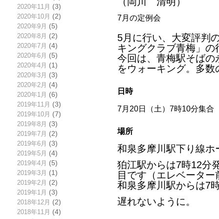
（岡川 清明）
2020年11月
(3)
2020年10月
(2)
7月の定例会
2020年9月
(5)
2020年8月
(2)
5月に行い、大変評判
2020年7月
(4)
キングクラブ青梅」の
2020年6月
(5)
今回は、青梅駅そばの
2020年4月
(1)
をウォーキング。多数
2020年3月
(3)
2020年2月
(4)
日時
2020年1月
(6)
2019年11月
(3)
7月20日（土）7時10分集合
2019年10月
(7)
2019年8月
(3)
場所
2019年7月
(2)
2019年6月
(3)
和泉多摩川駅下り線ホ
2019年5月
(4)
2019年4月
(5)
狛江駅からは7時12分
2019年3月
(1)
目です（エレベーター
2019年2月
(2)
和泉多摩川駅からは7時
2019年1月
(3)
遅れないように。
2018年12月
(2)
2018年11月
(4)