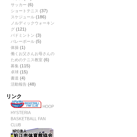
サッカー
(6)
ショートテニス
(37)
スケジュール
(186)
ノルディックウォーキン
グ
(121)
バドミントン
(3)
バレーボール
(5)
体操
(1)
働くお父さんお母さんの
ためのテニス教室
(6)
募集
(115)
卓球
(15)
書道
(4)
活動報告
(48)
リンク
HOOP
HYSTERIA
BASKETBALL FAN
CLUB