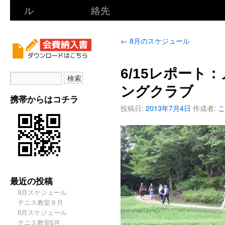
ル
絡先
←
8月のスケジュール
6/15レポート
ングクラブ
携帯からはコチラ
投稿日:
2013年7月4日
作成者:
こ
最近の投稿
9月スケジュール
テニス教室８月
8月スケジュール
テニス教室6月