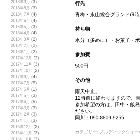
2018年9月
(3)
行先
2018年8月
(3)
青梅・永山総合グランド(9時
2018年7月
(4)
2018年6月
(4)
2018年5月
(3)
持ち物
2018年4月
(4)
2018年3月
(2)
水分（多めに）・お菓子・ポ
2018年2月
(2)
2018年1月
(2)
参加費
2017年12月
(2)
2017年11月
(3)
500円
2017年10月
(2)
2017年9月
(4)
その他
2017年7月
(5)
2017年6月
(1)
雨天中止。
2017年5月
(3)
12時前に終わりますので、
2017年4月
(5)
参加希望の方は、田中・飯島
2017年3月
(3)
ださい。
2017年2月
(3)
岡川：090-8809-9255
2017年1月
(3)
2016年12月
(3)
カテゴリー:
ノルディックウォー
2016年11月
(3)
2016年10月
(3)