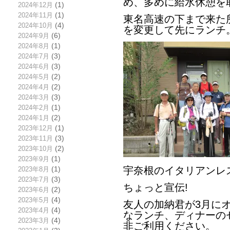
め、多めに給水休憩を
2024年12月
(1)
2024年11月
(1)
東名高速の下まで来た
2024年10月
(4)
を変更して先にランチ
2024年9月
(6)
2024年8月
(1)
2024年7月
(3)
2024年6月
(3)
2024年5月
(2)
2024年4月
(2)
2024年3月
(3)
2024年2月
(1)
2024年1月
(2)
2023年12月
(1)
2023年11月
(3)
2023年10月
(2)
2023年9月
(1)
宇奈根のイタリアンレ
2023年8月
(1)
2023年7月
(3)
ちょっと宣伝!
2023年6月
(2)
2023年5月
(4)
友人の加納君が3月に
2023年4月
(4)
なランチ、ディナーの
2023年3月
(4)
非ご利用ください。