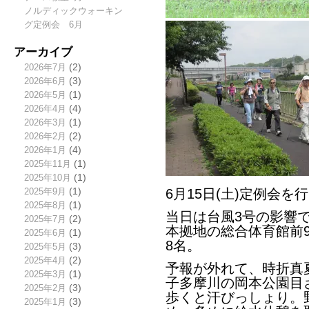
ノルディックウォーキン
グ定例会 6月
アーカイブ
2026年7月
(2)
2026年6月
(3)
2026年5月
(1)
2026年4月
(4)
2026年3月
(1)
2026年2月
(2)
2026年1月
(4)
2025年11月
(1)
2025年10月
(1)
2025年9月
(1)
6月15日(土)定例会を
2025年8月
(1)
当日は台風3号の影響
2025年7月
(2)
本拠地の総合体育館前
2025年6月
(1)
8名。
2025年5月
(3)
2025年4月
(2)
予報が外れて、時折真
2025年3月
(1)
子多摩川の岡本公園目
2025年2月
(3)
歩くと汗びっしょり。
2025年1月
(3)