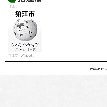
狛江市
狛江市－Wikipedia
Powered by
W