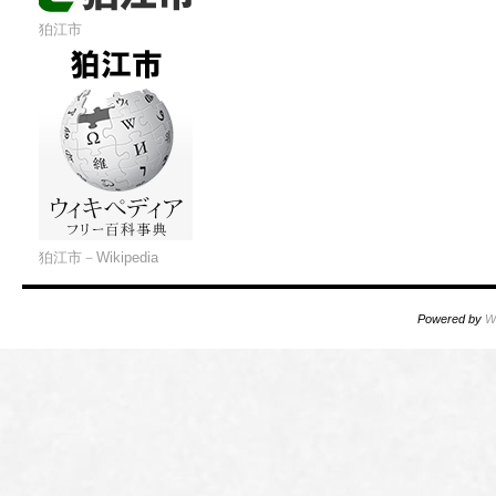
狛江市
狛江市－Wikipedia
Powered by
W