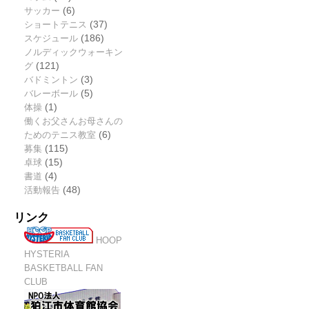
サッカー
(6)
ショートテニス
(37)
スケジュール
(186)
ノルディックウォーキン
グ
(121)
バドミントン
(3)
バレーボール
(5)
体操
(1)
働くお父さんお母さんの
ためのテニス教室
(6)
募集
(115)
卓球
(15)
書道
(4)
活動報告
(48)
リンク
HOOP
HYSTERIA
BASKETBALL FAN
CLUB