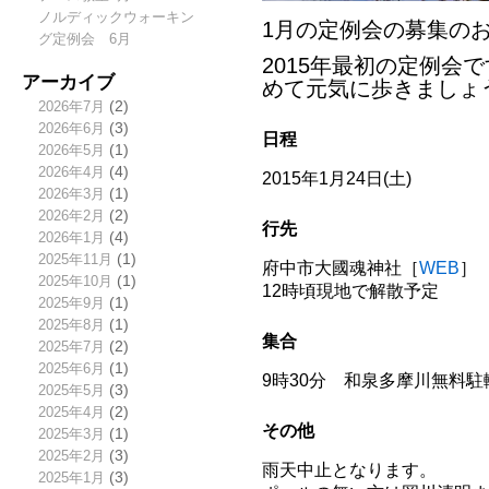
ノルディックウォーキン
1月の定例会の募集の
グ定例会 6月
2015年最初の定例会
アーカイブ
めて元気に歩きましょ
2026年7月
(2)
2026年6月
(3)
日程
2026年5月
(1)
2026年4月
(4)
2015年1月24日(土)
2026年3月
(1)
2026年2月
(2)
行先
2026年1月
(4)
2025年11月
(1)
府中市大國魂神社［
WEB
］
2025年10月
(1)
12時頃現地で解散予定
2025年9月
(1)
2025年8月
(1)
集合
2025年7月
(2)
2025年6月
(1)
9時30分 和泉多摩川無料駐
2025年5月
(3)
2025年4月
(2)
その他
2025年3月
(1)
2025年2月
(3)
雨天中止となります。
2025年1月
(3)