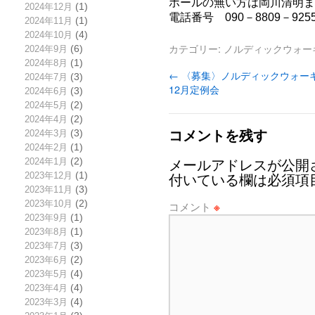
ポールの無い方は岡川清明
2024年12月
(1)
電話番号 090－8809－925
2024年11月
(1)
2024年10月
(4)
カテゴリー:
ノルディックウォー
2024年9月
(6)
2024年8月
(1)
←
〈募集〉ノルディックウォー
2024年7月
(3)
12月定例会
2024年6月
(3)
2024年5月
(2)
2024年4月
(2)
コメントを残す
2024年3月
(3)
2024年2月
(1)
2024年1月
(2)
メールアドレスが公開
2023年12月
(1)
付いている欄は必須項
2023年11月
(3)
2023年10月
(2)
コメント
※
2023年9月
(1)
2023年8月
(1)
2023年7月
(3)
2023年6月
(2)
2023年5月
(4)
2023年4月
(4)
2023年3月
(4)