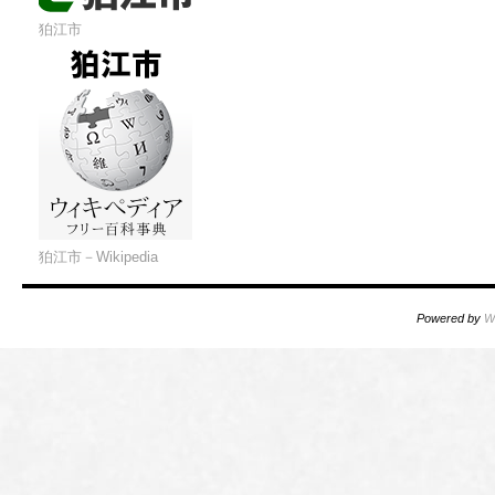
狛江市
狛江市－Wikipedia
Powered by
W