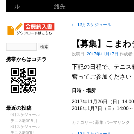
ル
絡先
←
12月スケジュール
【募集】こまわ
投稿日:
2017年11月17日
作成者:
携帯からはコチラ
下記の日程で、テニス
奮ってご参加ください
日時・場所
2017年11月26日（日）14:
最近の投稿
2018年1月7日（日）14:00
9月スケジュール
テニス教室８月
カテゴリー:
募集
パーマリンク
8月スケジュール
←
12月スケジュール
テニス教室6月