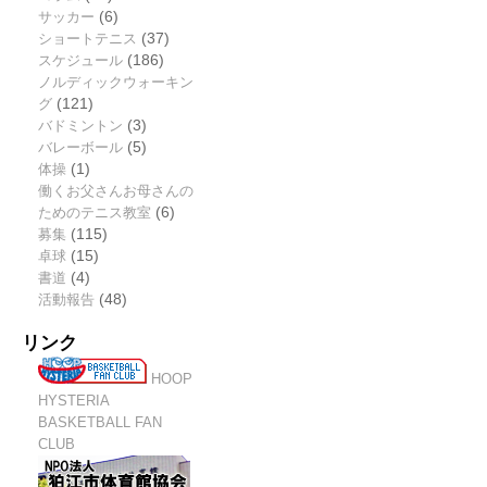
サッカー
(6)
ショートテニス
(37)
スケジュール
(186)
ノルディックウォーキン
グ
(121)
バドミントン
(3)
バレーボール
(5)
体操
(1)
働くお父さんお母さんの
ためのテニス教室
(6)
募集
(115)
卓球
(15)
書道
(4)
活動報告
(48)
リンク
HOOP
HYSTERIA
BASKETBALL FAN
CLUB