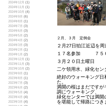
2024年12月
(1)
2024年11月
(1)
2024年10月
(4)
2024年9月
(6)
2024年8月
(1)
2024年7月
(3)
2024年6月
(3)
2024年5月
(2)
２月、３月 定例会
2024年4月
(2)
2024年3月
(3)
２月27日狛江近辺を周
2024年2月
(1)
１７名参加 ７５
2024年1月
(2)
2023年12月
(1)
３月２０日土曜日
2023年11月
(3)
二ケ領用水、緑化セン
2023年10月
(2)
2023年9月
(1)
絶好のウォーキング日
2023年8月
(1)
た。
2023年7月
(3)
満開の桜はまだですが
2023年6月
(2)
調にウォーキング、
2023年5月
(4)
緑化センターでは満開
2023年4月
(4)
を堪能して帰路につき
2023年3月
(4)