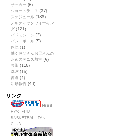
サッカー
(6)
ショートテニス
(37)
スケジュール
(186)
ノルディックウォーキン
グ
(121)
バドミントン
(3)
バレーボール
(5)
体操
(1)
働くお父さんお母さんの
ためのテニス教室
(6)
募集
(115)
卓球
(15)
書道
(4)
活動報告
(48)
リンク
HOOP
HYSTERIA
BASKETBALL FAN
CLUB