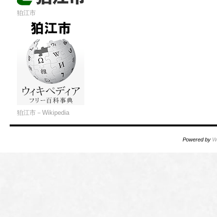
狛江市
狛江市－Wikipedia
Powered by
W