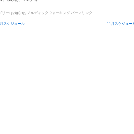
ゴリー:
お知らせ
,
ノルディックウォーキング
パーマリンク
0月スケジュール
11月スケジュー