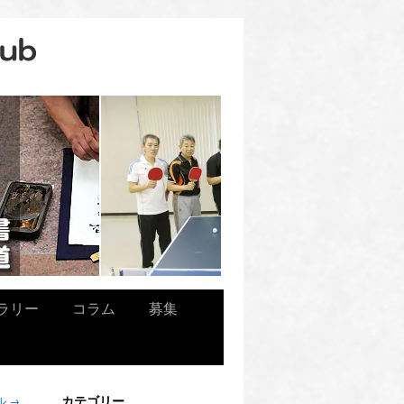
ラリー
コラム
募集
カテゴリー
ル
→