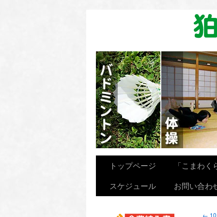
卓球を楽しむ会
トップページ
「こまわく
スケジュール
お問い合わ
←
1