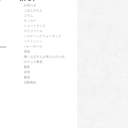
お知らせ
ごはんやさん
コラム
サッカー
ショートテニス
スケジュール
ノルディックウォーキング
バドミントン
バレーボール
体操
働くお父さんお母さんのため
のテニス教室
募集
卓球
書道
活動報告