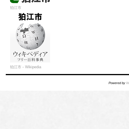
狛江市
狛江市－Wikipedia
Powered by
W