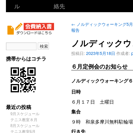
ル
絡先
←
ノルディックウォーキング5
報告
ノルディックウ
投稿日:
2023年5月18日
作成者:
携帯からはコチラ
６月定例会のお知らせ
ノルディックウォーキング６
日時
６月１７日 土曜日
最近の投稿
集合
9月スケジュール
テニス教室８月
９時 和泉多摩川無料駐輪場
8月スケジュール
行き先
テニス教室6月