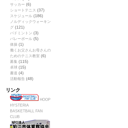
サッカー
(6)
ショートテニス
(37)
スケジュール
(186)
ノルディックウォーキン
グ
(121)
バドミントン
(3)
バレーボール
(5)
体操
(1)
働くお父さんお母さんの
ためのテニス教室
(6)
募集
(115)
卓球
(15)
書道
(4)
活動報告
(48)
リンク
HOOP
HYSTERIA
BASKETBALL FAN
CLUB