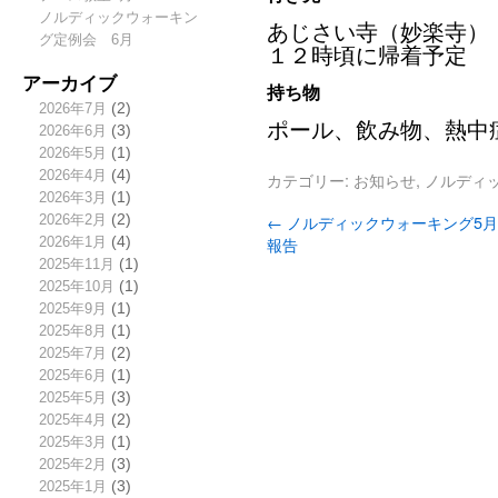
ノルディックウォーキン
あじさい寺（妙楽寺）
グ定例会 6月
１２時頃に帰着予定
アーカイブ
持ち物
2026年7月
(2)
ポール、飲み物、熱中
2026年6月
(3)
2026年5月
(1)
2026年4月
(4)
カテゴリー:
お知らせ
,
ノルディ
2026年3月
(1)
←
ノルディックウォーキング5
2026年2月
(2)
報告
2026年1月
(4)
2025年11月
(1)
2025年10月
(1)
2025年9月
(1)
2025年8月
(1)
2025年7月
(2)
2025年6月
(1)
2025年5月
(3)
2025年4月
(2)
2025年3月
(1)
2025年2月
(3)
2025年1月
(3)