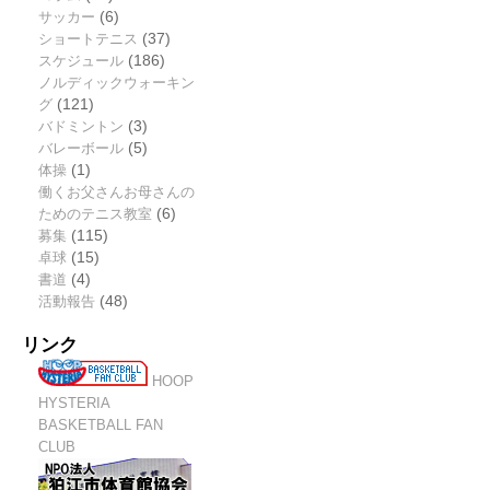
サッカー
(6)
ショートテニス
(37)
スケジュール
(186)
ノルディックウォーキン
グ
(121)
バドミントン
(3)
バレーボール
(5)
体操
(1)
働くお父さんお母さんの
ためのテニス教室
(6)
募集
(115)
卓球
(15)
書道
(4)
活動報告
(48)
リンク
HOOP
HYSTERIA
BASKETBALL FAN
CLUB