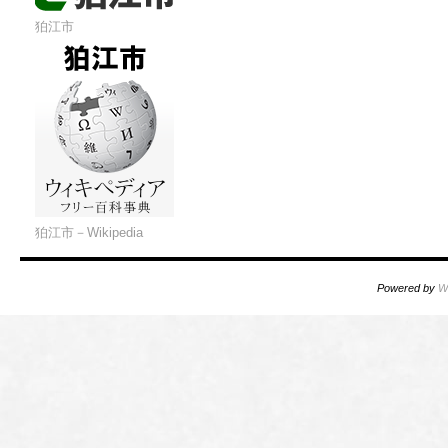
狛江市
狛江市－Wikipedia
Powered by
W