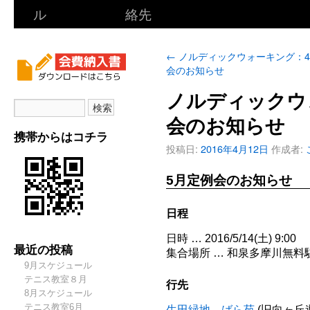
ル
絡先
←
ノルディックウォーキング：
会のお知らせ
ノルディックウ
会のお知らせ
携帯からはコチラ
投稿日:
2016年4月12日
作成者:
5月定例会のお知らせ
日程
日時 … 2016/5/14(土) 9:00
最近の投稿
集合場所 … 和泉多摩川無料
9月スケジュール
テニス教室８月
行先
8月スケジュール
テニス教室6月
生田緑地、ばら苑
(旧向ヶ丘