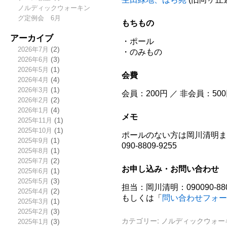
ノルディックウォーキン
グ定例会 6月
もちもの
アーカイブ
・ポール
2026年7月
(2)
・のみもの
2026年6月
(3)
2026年5月
(1)
会費
2026年4月
(4)
2026年3月
(1)
会員：200円 ／ 非会員：50
2026年2月
(2)
2026年1月
(4)
メモ
2025年11月
(1)
2025年10月
(1)
ポールのない方は岡川清明ま
2025年9月
(1)
090-8809-9255
2025年8月
(1)
2025年7月
(2)
お申し込み・お問い合わせ
2025年6月
(1)
2025年5月
(3)
担当：岡川清明：090090-880
2025年4月
(2)
もしくは「
問い合わせフォー
2025年3月
(1)
2025年2月
(3)
カテゴリー:
ノルディックウォー
2025年1月
(3)