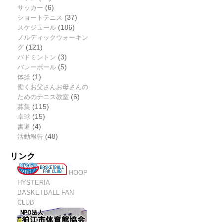
サッカー
(6)
ショートテニス
(37)
スケジュール
(186)
ノルディックウォーキン
グ
(121)
バドミントン
(3)
バレーボール
(5)
体操
(1)
働くお父さんお母さんの
ためのテニス教室
(6)
募集
(115)
卓球
(15)
書道
(4)
活動報告
(48)
リンク
HOOP
HYSTERIA
BASKETBALL FAN
CLUB