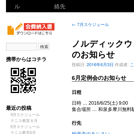
ル
絡先
←
7月スケジュール
ノルディックウ
のお知らせ
携帯からはコチラ
投稿日:
2016年6月3日
作成者:
こ
6月定例会のお知らせ
日程
日時 … 2016/6/25(土) 9:00
最近の投稿
集合場所 … 和泉多摩川無料
9月スケジュール
テニス教室８月
行先
8月スケジュール
テニス教室6月
妙楽寺のあじさい