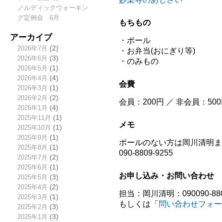
ノルディックウォーキン
グ定例会 6月
もちもの
アーカイブ
・ポール
2026年7月
(2)
・お弁当(おにぎり等)
2026年6月
(3)
・のみもの
2026年5月
(1)
2026年4月
(4)
会費
2026年3月
(1)
2026年2月
(2)
会員：200円 ／ 非会員：50
2026年1月
(4)
2025年11月
(1)
メモ
2025年10月
(1)
2025年9月
(1)
ポールのない方は岡川清明ま
2025年8月
(1)
090-8809-9255
2025年7月
(2)
2025年6月
(1)
お申し込み・お問い合わせ
2025年5月
(3)
2025年4月
(2)
担当：岡川清明：090090-880
2025年3月
(1)
もしくは「
問い合わせフォー
2025年2月
(3)
2025年1月
(3)