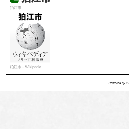
狛江市
狛江市－Wikipedia
Powered by
W