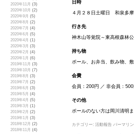
日時
2020年11月
(3)
2020年10月
(2)
４月２８日土曜日 和泉多摩
2020年9月
(5)
2020年8月
(2)
行き先
2020年7月
(4)
2020年6月
(5)
神木山等覚院～東高根森林公
2020年4月
(1)
2020年3月
(3)
持ち物
2020年2月
(4)
2020年1月
(6)
ポール、お弁当、飲み物、敷
2019年11月
(3)
2019年10月
(7)
会費
2019年8月
(3)
2019年7月
(2)
会員：200円 ／ 非会員：50
2019年6月
(3)
2019年5月
(4)
その他
2019年4月
(5)
2019年3月
(1)
ポールのない方は岡川清明ま
2019年2月
(2)
2019年1月
(3)
カテゴリー:
活動報告
パーマリン
2018年12月
(2)
2018年11月
(4)