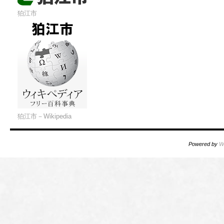
狛江市
狛江市－Wikipedia
Powered by
W