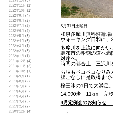
2023年1月
(3)
2022年11月
(1)
2022年10月
(1)
2022年9月
(4)
2022年8月
(2)
3月31日土曜日
2022年7月
(2)
2022年6月
(2)
和泉多摩川無料駐輪場
2022年5月
(3)
ウォーキング日和に、
2022年4月
(6)
2022年3月
(1)
多摩川を上流に向かい
2022年2月
(3)
調布市の彫刻の道へ満
2022年1月
(1)
対岸へ。
2021年12月
(4)
時間の都合上、三沢川
2021年11月
(2)
2021年10月
(1)
お腹もペコペコなりみ
2021年9月
(1)
腹ごなしに是政橋まで
2021年8月
(2)
桜三昧の1日で大満足
2021年7月
(3)
2021年6月
(3)
14,000歩 11km 完
2021年4月
(1)
2021年3月
(5)
4月定例会のお知らせ
2021年2月
(2)
2020年12月
(4)