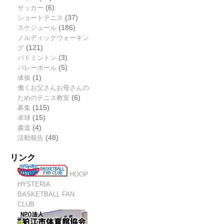
サッカー
(6)
ショートテニス
(37)
スケジュール
(186)
ノルディックウォーキン
グ
(121)
バドミントン
(3)
バレーボール
(5)
体操
(1)
働くお父さんお母さんの
ためのテニス教室
(6)
募集
(115)
卓球
(15)
書道
(4)
活動報告
(48)
リンク
HOOP
HYSTERIA
BASKETBALL FAN
CLUB