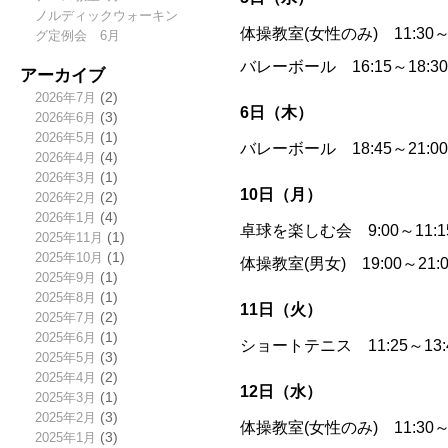
ノルディックウォーキン
体操教室(女性のみ) 11:30
グ定例会 6月
バレーボール 16:15～18:
アーカイブ
2026年7月
(2)
6日（木）
2026年6月
(3)
2026年5月
(1)
バレーボール 18:45～21:
2026年4月
(4)
2026年3月
(1)
10日（月）
2026年2月
(2)
2026年1月
(4)
卓球を楽しむ会 9:00～11
2025年11月
(1)
2025年10月
(1)
体操教室(男女) 19:00～2
2025年9月
(1)
2025年8月
(1)
11日（火）
2025年7月
(2)
2025年6月
(1)
ショートテニス 11:25～13
2025年5月
(3)
2025年4月
(2)
12日（水）
2025年3月
(1)
2025年2月
(3)
体操教室(女性のみ) 11:30
2025年1月
(3)