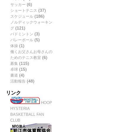
サッカー
(6)
ショートテニス
(37)
スケジュール
(186)
ノルディックウォーキン
グ
(121)
バドミントン
(3)
バレーボール
(5)
体操
(1)
働くお父さんお母さんの
ためのテニス教室
(6)
募集
(115)
卓球
(15)
書道
(4)
活動報告
(48)
リンク
HOOP
HYSTERIA
BASKETBALL FAN
CLUB