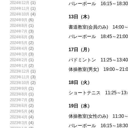
2024年12月
(1)
バレーボール 16:15～18:
2024年11月
(1)
2024年10月
(4)
13日（木）
2024年9月
(6)
2024年8月
(1)
書道教室(会員のみ) 14:00
2024年7月
(3)
バレーボール 18:45～21:
2024年6月
(3)
2024年5月
(2)
2024年4月
(2)
17日（月）
2024年3月
(3)
バドミントン 11:25～13:
2024年2月
(1)
2024年1月
(2)
体操教室(男女) 19:00～2
2023年12月
(1)
2023年11月
(3)
18日（火）
2023年10月
(2)
2023年9月
(1)
ショートテニス 11:25～13
2023年8月
(1)
2023年7月
(3)
19日（水）
2023年6月
(2)
2023年5月
(4)
体操教室(女性のみ) 11:30
2023年4月
(4)
2023年3月
(4)
バレーボール 16:15～18: