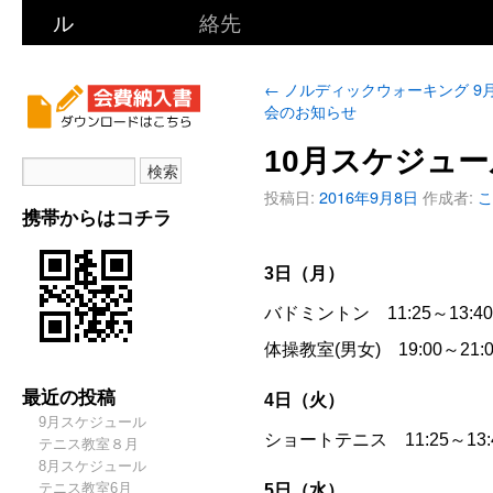
ル
絡先
←
ノルディックウォーキング 9
会のお知らせ
10月スケジュー
投稿日:
2016年9月8日
作成者:
こ
携帯からはコチラ
3日（月）
バドミントン 11:25～13:
体操教室(男女) 19:00～2
最近の投稿
4日（火）
9月スケジュール
ショートテニス 11:25～13
テニス教室８月
8月スケジュール
テニス教室6月
5日（水）