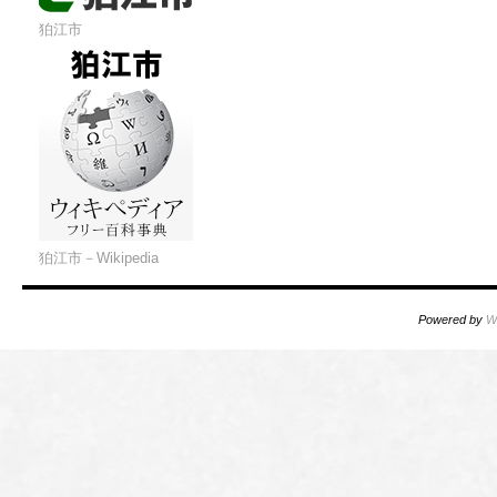
狛江市
狛江市－Wikipedia
Powered by
W