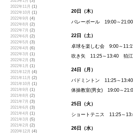
2023年1月
(3)
2022年11月
(1)
20日（木）
2022年10月
(1)
2022年9月
(4)
バレーボール 19:00～21:0
2022年8月
(2)
2022年7月
(2)
22日（土）
2022年6月
(2)
2022年5月
(3)
卓球を楽しむ会 9:00～11
2022年4月
(6)
2022年3月
(1)
吹き矢 11:25～13:40 
2022年2月
(3)
2022年1月
(1)
24日（月）
2021年12月
(4)
2021年11月
(2)
バドミントン 11:25～13:
2021年10月
(1)
2021年9月
(1)
体操教室(男女) 19:00～2
2021年8月
(2)
2021年7月
(3)
25日（火）
2021年6月
(3)
2021年4月
(1)
ショートテニス 11:25～13
2021年3月
(5)
2021年2月
(2)
26日（水）
2020年12月
(4)