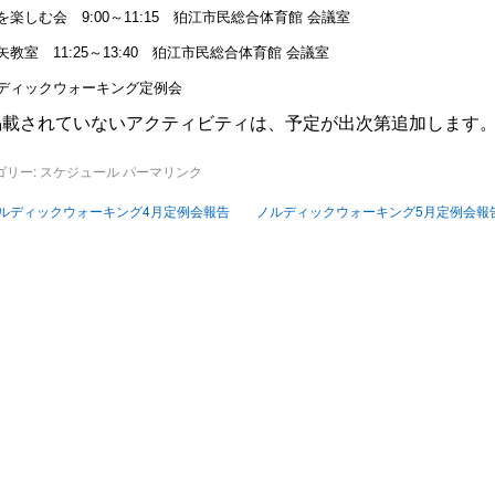
を楽しむ会 9:00～11:15 狛江市民総合体育館 会議室
矢教室 11:25～13:40 狛江市民総合体育館 会議室
ディックウォーキング定例会
掲載されていないアクティビティは、予定が出次第追加します
ゴリー:
スケジュール
パーマリンク
ルディックウォーキング4月定例会報告
ノルディックウォーキング5月定例会報