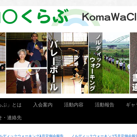
らぶ」とは
入会案内
活動内容
活動報告
ギャ
せ・連絡先
ルディックウォーキング4月定例会報告
ノルディックウォーキング5月定例会報