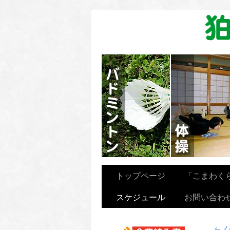
卓球を楽しむ会
トップページ
「こまわく
スケジュール
お問い合わ
←
ノ