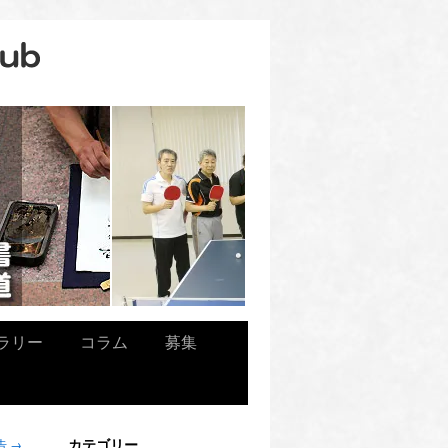
ラリー
コラム
募集
カテゴリー
告
→