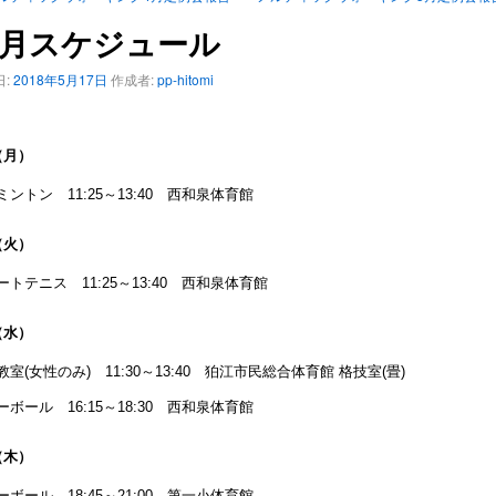
月スケジュール
:
2018年5月17日
作成者:
pp-hitomi
（月）
ミントン 11:25～13:40 西和泉体育館
（火）
ートテニス 11:25～13:40 西和泉体育館
（水）
教室(女性のみ) 11:30～13:40 狛江市民総合体育館 格技室(畳)
ーボール 16:15～18:30 西和泉体育館
（木）
ーボール 18:45～21:00 第一小体育館