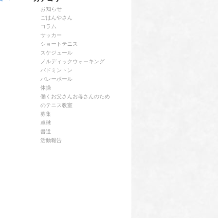
お知らせ
ごはんやさん
コラム
サッカー
ショートテニス
スケジュール
ノルディックウォーキング
バドミントン
バレーボール
体操
働くお父さんお母さんのため
のテニス教室
募集
卓球
書道
活動報告