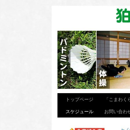
卓球を楽しむ会
トップページ
「こまわく
スケジュール
お問い合わ
←
ノ