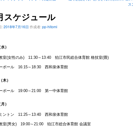
ス
月スケジュール
:
2018年7月16日
作成者:
pp-hitomi
（水）
教室(女性のみ) 11:30～13:40 狛江市民総合体育館 格技室(畳)
ーボール 16:15～18:30 西和泉体育館
（木）
ーボール 19:00～21:00 第一中体育館
（月）
ミントン 11:25～13:40 西和泉体育館
教室(男女) 19:00～21:00 狛江市総合体育館 会議室