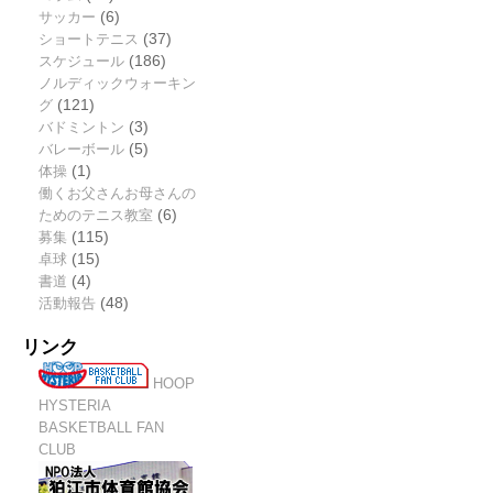
サッカー
(6)
ショートテニス
(37)
スケジュール
(186)
ノルディックウォーキン
グ
(121)
バドミントン
(3)
バレーボール
(5)
体操
(1)
働くお父さんお母さんの
ためのテニス教室
(6)
募集
(115)
卓球
(15)
書道
(4)
活動報告
(48)
リンク
HOOP
HYSTERIA
BASKETBALL FAN
CLUB