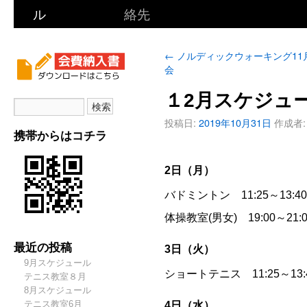
ル
絡先
←
ノルディックウォーキング11
会
１2月スケジュ
投稿日:
2019年10月31日
作成者:
携帯からはコチラ
2日（月）
バドミントン 11:25～13:
体操教室(男女) 19:00～
最近の投稿
3日（火）
9月スケジュール
ショートテニス 11:25～13
テニス教室８月
8月スケジュール
テニス教室6月
4日（水）