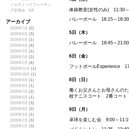
ノルディックウォーキン
体操教室(女性のみ) 11:30
グ定例会 6月
バレーボール 16:15～18:
アーカイブ
2026年7月
(2)
5日（木）
2026年6月
(3)
2026年5月
(1)
バレーボール 18:45～21:
2026年4月
(4)
2026年3月
(1)
6日（金）
2026年2月
(2)
2026年1月
(4)
フットボールExperience 1
2025年11月
(1)
2025年10月
(1)
8日（日）
2025年9月
(1)
2025年8月
(1)
働くお父さんとお母さんのため
2025年7月
(2)
校テニスコート 2番コート
2025年6月
(1)
2025年5月
(3)
2025年4月
(2)
9日（月）
2025年3月
(1)
卓球を楽しむ会 9:00～11
2025年2月
(3)
2025年1月
(3)