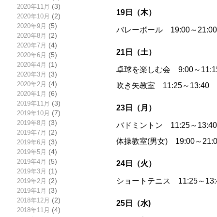
2020年11月
(3)
19日（木）
2020年10月
(2)
2020年9月
(5)
バレーボール 19:00～21:
2020年8月
(2)
2020年7月
(4)
21日（土）
2020年6月
(5)
2020年4月
(1)
卓球を楽しむ会 9:00～11
2020年3月
(3)
2020年2月
(4)
吹き矢教室 11:25～13:
2020年1月
(6)
2019年11月
(3)
23日（月）
2019年10月
(7)
2019年8月
(3)
バドミントン 11:25～13:
2019年7月
(2)
体操教室(男女) 19:00～
2019年6月
(3)
2019年5月
(4)
2019年4月
(5)
24日（火）
2019年3月
(1)
ショートテニス 11:25～13
2019年2月
(2)
2019年1月
(3)
2018年12月
(2)
25日（水)
2018年11月
(4)