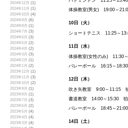
バドミントン 11:25～13:
2024年12月
(1)
2024年11月
(1)
体操教室(男女) 19:00～
2024年10月
(4)
2024年9月
(6)
10日（火）
2024年8月
(1)
2024年7月
(3)
ショートテニス 11:25～13
2024年6月
(3)
2024年5月
(2)
11日（水）
2024年4月
(2)
2024年3月
(3)
体操教室(女性のみ) 11:30
2024年2月
(1)
バレーボール 16:15～18:
2024年1月
(2)
2023年12月
(1)
2023年11月
(3)
12日（木）
2023年10月
(2)
2023年9月
(1)
吹き矢教室 9:00～11:1
2023年8月
(1)
書道教室 14:00～15:30
2023年7月
(3)
2023年6月
(2)
バレーボール 18:45～21:
2023年5月
(4)
2023年4月
(4)
14日（土）
2023年3月
(4)