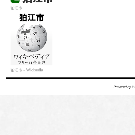
狛江市
狛江市－Wikipedia
Powered by
W