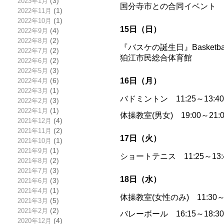
2023年1月
(3)
国分寺市との合同イベント
2022年11月
(1)
2022年10月
(1)
15日（日）
2022年9月
(4)
2022年8月
(2)
『バスケの誕生日』Basketball Bi
2022年7月
(2)
狛江市民総合体育館
2022年6月
(2)
2022年5月
(3)
16日（月）
2022年4月
(6)
2022年3月
(1)
バドミントン 11:25～13:
2022年2月
(3)
2022年1月
(1)
体操教室(男女) 19:00～
2021年12月
(4)
2021年11月
(2)
17日（火）
2021年10月
(1)
2021年9月
(1)
ショートテニス 11:25～13
2021年8月
(2)
2021年7月
(3)
18日（水）
2021年6月
(3)
2021年4月
(1)
体操教室(女性のみ) 11:30
2021年3月
(5)
2021年2月
(2)
バレーボール 16:15～18:
2020年12月
(4)