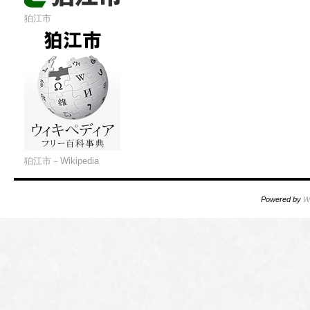
狛江市
狛江市－Wikipedia
Powered by
W