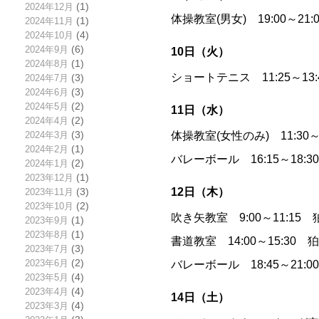
2024年12月
(1)
体操教室(男女) 19:00～
2024年11月
(1)
2024年10月
(4)
2024年9月
(6)
10日（火）
2024年8月
(1)
ショートテニス 11:25～13
2024年7月
(3)
2024年6月
(3)
2024年5月
(2)
11日（水）
2024年4月
(2)
体操教室(女性のみ) 11:30
2024年3月
(3)
2024年2月
(1)
バレーボール 16:15～18:
2024年1月
(2)
2023年12月
(1)
12日（木）
2023年11月
(3)
2023年10月
(2)
吹き矢教室 9:00～11:1
2023年9月
(1)
2023年8月
(1)
書道教室 14:00～15:30
2023年7月
(3)
2023年6月
(2)
バレーボール 18:45～21:
2023年5月
(4)
2023年4月
(4)
14日（土）
2023年3月
(4)