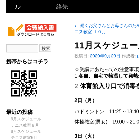
ル
絡先
←
働くお父さんとお母さんのた
ニス教室 １０月
11月スケジュー
投稿日:
2020年9月29日
作成者:
携帯からはコチラ
☆受講にあたっての注意事項
1
各自、自宅で検温して発熱
2
体育館入り口で消毒
2日（月）
最近の投稿
バドミントン 11:25～13:
9月スケジュール
体操教室(男女) 19:00～
テニス教室８月
8月スケジュール
3日（火）
テニス教室6月