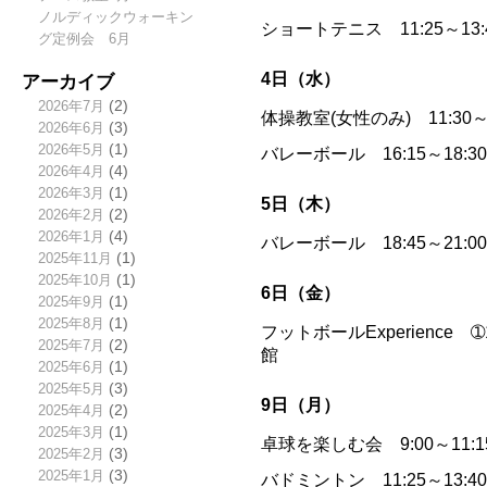
ノルディックウォーキン
ショートテニス 11:25～13
グ定例会 6月
アーカイブ
4日（水）
2026年7月
(2)
体操教室(女性のみ) 11:30
2026年6月
(3)
2026年5月
(1)
バレーボール 16:15～18:
2026年4月
(4)
2026年3月
(1)
5日（木）
2026年2月
(2)
2026年1月
(4)
バレーボール 18:45～21:
2025年11月
(1)
2025年10月
(1)
6日（金）
2025年9月
(1)
2025年8月
(1)
フットボールExperience ➀16
2025年7月
(2)
館
2025年6月
(1)
2025年5月
(3)
9日（月）
2025年4月
(2)
2025年3月
(1)
卓球を楽しむ会 9:00～11
2025年2月
(3)
2025年1月
(3)
バドミントン 11:25～13: