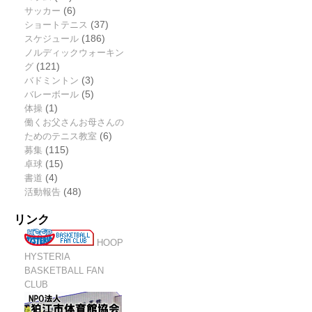
サッカー
(6)
ショートテニス
(37)
スケジュール
(186)
ノルディックウォーキン
グ
(121)
バドミントン
(3)
バレーボール
(5)
体操
(1)
働くお父さんお母さんの
ためのテニス教室
(6)
募集
(115)
卓球
(15)
書道
(4)
活動報告
(48)
リンク
HOOP
HYSTERIA
BASKETBALL FAN
CLUB