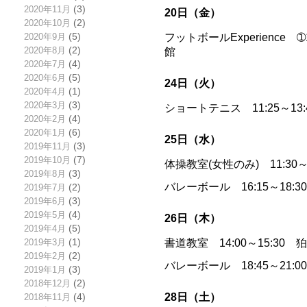
2020年11月
(3)
20日（金）
2020年10月
(2)
フットボールExperience ➀16
2020年9月
(5)
2020年8月
(2)
館
2020年7月
(4)
2020年6月
(5)
24日（火）
2020年4月
(1)
2020年3月
(3)
ショートテニス 11:25～13
2020年2月
(4)
2020年1月
(6)
25日（水）
2019年11月
(3)
2019年10月
(7)
体操教室(女性のみ) 11:30
2019年8月
(3)
バレーボール 16:15～18:
2019年7月
(2)
2019年6月
(3)
2019年5月
(4)
26日（木）
2019年4月
(5)
書道教室 14:00～15:30
2019年3月
(1)
2019年2月
(2)
バレーボール 18:45～21:
2019年1月
(3)
2018年12月
(2)
28日（土）
2018年11月
(4)