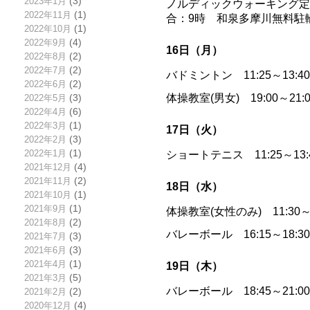
2023年1月
(3)
ノルディックウォーキング定
2022年11月
(1)
合：9時 和泉多摩川無料駐
2022年10月
(1)
2022年9月
(4)
16日（月）
2022年8月
(2)
2022年7月
(2)
バドミントン 11:25～13:
2022年6月
(2)
体操教室(男女) 19:00～
2022年5月
(3)
2022年4月
(6)
2022年3月
(1)
17日（火）
2022年2月
(3)
2022年1月
(1)
ショートテニス 11:25～13
2021年12月
(4)
2021年11月
(2)
18日（水）
2021年10月
(1)
2021年9月
(1)
体操教室(女性のみ) 11:30
2021年8月
(2)
バレーボール 16:15～18:
2021年7月
(3)
2021年6月
(3)
2021年4月
(1)
19日（木）
2021年3月
(5)
バレーボール 18:45～21:
2021年2月
(2)
2020年12月
(4)