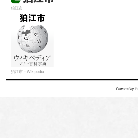
狛江市
狛江市－Wikipedia
Powered by
W