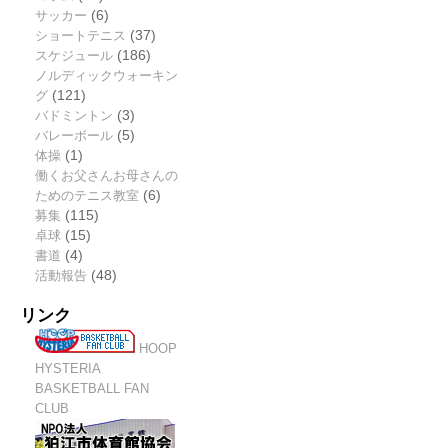
サッカー
(6)
ショートテニス
(37)
スケジュール
(186)
ノルディックウォーキン
グ
(121)
バドミントン
(3)
バレーボール
(5)
体操
(1)
働くお父さんお母さんの
ためのテニス教室
(6)
募集
(115)
卓球
(15)
書道
(4)
活動報告
(48)
リンク
HOOP
HYSTERIA
BASKETBALL FAN
CLUB