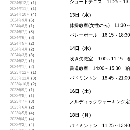
ショートテニス 11:25～13
2024年12月
(1)
2024年11月
(1)
2024年10月
(4)
13日（水）
2024年9月
(6)
体操教室(女性のみ) 11:30
2024年8月
(1)
2024年7月
(3)
バレーボール 16:15～18:
2024年6月
(3)
2024年5月
(2)
14日（木）
2024年4月
(2)
2024年3月
(3)
吹き矢教室 9:00～11:1
2024年2月
(1)
2024年1月
(2)
書道教室 14:00～15:30
2023年12月
(1)
バドミントン 18:45～21:
2023年11月
(3)
2023年10月
(2)
2023年9月
(1)
16日（土）
2023年8月
(1)
ノルディックウォーキング
2023年7月
(3)
2023年6月
(2)
2023年5月
(4)
18日（月）
2023年4月
(4)
2023年3月
(4)
バドミントン 11:25～13: