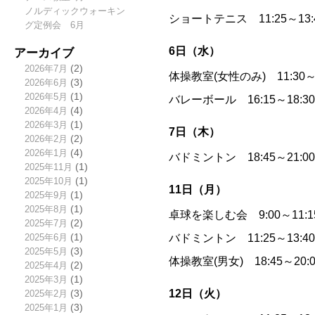
ノルディックウォーキン
ショートテニス 11:25～13
グ定例会 6月
アーカイブ
6日（水）
2026年7月
(2)
体操教室(女性のみ) 11:30
2026年6月
(3)
2026年5月
(1)
バレーボール 16:15～18:
2026年4月
(4)
2026年3月
(1)
7日（木）
2026年2月
(2)
2026年1月
(4)
バドミントン 18:45～21:
2025年11月
(1)
2025年10月
(1)
11日（月）
2025年9月
(1)
2025年8月
(1)
卓球を楽しむ会 9:00～11
2025年7月
(2)
バドミントン 11:25～13:
2025年6月
(1)
2025年5月
(3)
体操教室(男女) 18:45～
2025年4月
(2)
2025年3月
(1)
12日（火）
2025年2月
(3)
2025年1月
(3)