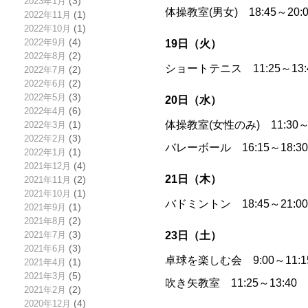
2023年1月
(3)
体操教室(男女) 18:45～
2022年11月
(1)
2022年10月
(1)
2022年9月
(4)
19日（火）
2022年8月
(2)
ショートテニス 11:25～13
2022年7月
(2)
2022年6月
(2)
2022年5月
(3)
20日（水）
2022年4月
(6)
体操教室(女性のみ) 11:30
2022年3月
(1)
2022年2月
(3)
バレーボール 16:15～18:
2022年1月
(1)
2021年12月
(4)
21日（木）
2021年11月
(2)
2021年10月
(1)
バドミントン 18:45～21:
2021年9月
(1)
2021年8月
(2)
23日（土）
2021年7月
(3)
2021年6月
(3)
卓球を楽しむ会 9:00～11
2021年4月
(1)
2021年3月
(5)
吹き矢教室 11:25～13:
2021年2月
(2)
2020年12月
(4)