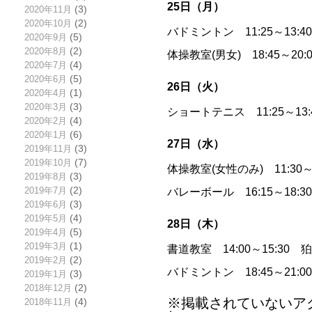
25日（月）
2020年11月
(3)
2020年10月
(2)
バドミントン 11:25～13:
2020年9月
(5)
2020年8月
(2)
体操教室(男女) 18:45～
2020年7月
(4)
2020年6月
(5)
26日（火）
2020年4月
(1)
2020年3月
(3)
ショートテニス 11:25～13
2020年2月
(4)
2020年1月
(6)
27日（水）
2019年11月
(3)
2019年10月
(7)
体操教室(女性のみ) 11:30
2019年8月
(3)
2019年7月
(2)
バレーボール 16:15～18:
2019年6月
(3)
2019年5月
(4)
28日（木）
2019年4月
(5)
2019年3月
(1)
書道教室 14:00～15:30
2019年2月
(2)
バドミントン 18:45～21:
2019年1月
(3)
2018年12月
(2)
※掲載されていないア
2018年11月
(4)