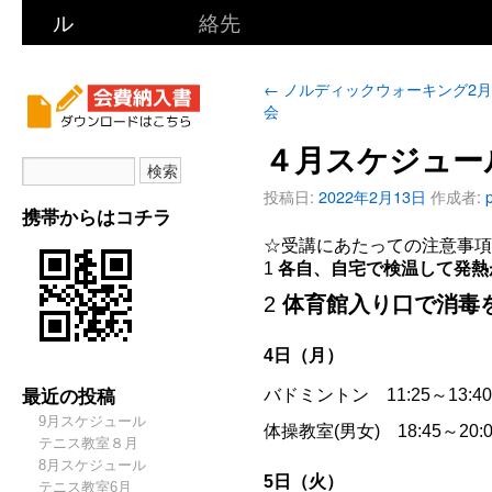
ル
絡先
←
ノルディックウォーキング2
会
４月スケジュー
投稿日:
2022年2月13日
作成者:
携帯からはコチラ
☆受講にあたっての注意事項
1
各自、自宅で検温して発熱
2
体育館入り口で消毒
4日（月）
最近の投稿
バドミントン 11:25～13:
9月スケジュール
体操教室(男女) 18:45～
テニス教室８月
8月スケジュール
5日（火）
テニス教室6月