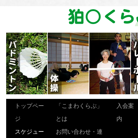
トップペー
「こまわくらぶ」
入会案
ジ
とは
内
スケジュー
お問い合わせ・連