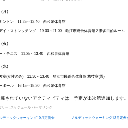
日（月）
ミントン 11:25～13:40 西和泉体育館
デイ・ストレッチング 19:00～21:00 狛江市総合体育館２階多目的ルーム
日（火）
ートテニス 11:25～13:40 西和泉体育館
日（水）
教室(女性のみ) 11:30～13:40 狛江市民総合体育館 格技室(畳)
ーボール 16:15～18:30 西和泉体育館
掲載されていないアクティビティは、予定が出次第追加します
ゴリー:
スケジュール
パーマリンク
ルディックウォーキング10月定例会
ノルディックウォーキング12月定例