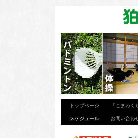
卓球を楽しむ会
トップページ
「こまわく
スケジュール
お問い合わ
←
ノ