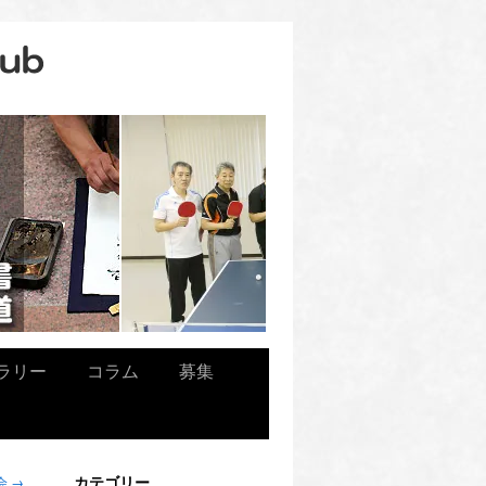
ラリー
コラム
募集
カテゴリー
会
→