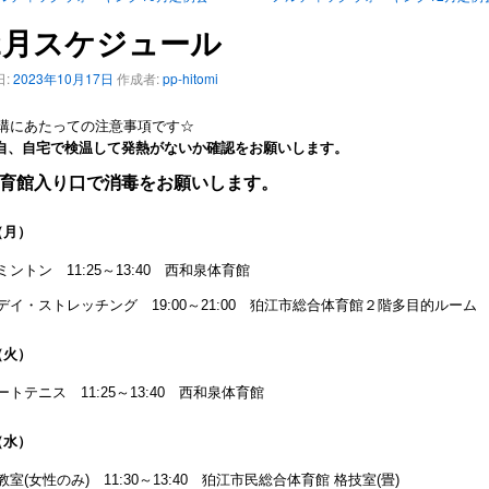
2月スケジュール
:
2023年10月17日
作成者:
pp-hitomi
講にあたっての注意事項です☆
自、自宅で検温して発熱がないか確認をお願いします。
育館入り口で消毒をお願いします。
（月）
ミントン 11:25～13:40 西和泉体育館
デイ・ストレッチング 19:00～21:00 狛江市総合体育館２階多目的ルーム
（火）
ートテニス 11:25～13:40 西和泉体育館
（水）
教室(女性のみ) 11:30～13:40 狛江市民総合体育館 格技室(畳)