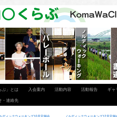
らぶ」とは
入会案内
活動内容
活動報告
ギャ
せ・連絡先
ルディックウォーキング10月定例会
ノルディックウォーキング12月定例