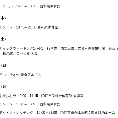
ーボール 16:15～18:30 西和泉体育館
（木）
ントン 18:45～21:00 西和泉体育館
（土）
ディックウォーキング定例会 行き先：国立三鷹天文台～調布飛行場 集合:
分 狛江駅北口バス乗り場
日（日）
登山 行き先:鎌倉アルプス
日（月）
を楽しむ会 9:00～11:15 狛江市民総合体育館 会議室
ミントン 11:25～13:40 西和泉体育館
デイ・ストレッチング 19:00～21:00 狛江市総合体育館２階多目的ルーム