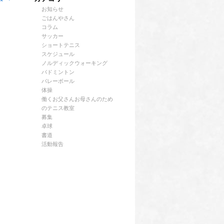
お知らせ
ごはんやさん
コラム
サッカー
ショートテニス
スケジュール
ノルディックウォーキング
バドミントン
バレーボール
体操
働くお父さんお母さんのため
のテニス教室
募集
卓球
書道
活動報告