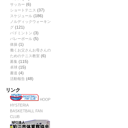
サッカー
(6)
ショートテニス
(37)
スケジュール
(186)
ノルディックウォーキン
グ
(121)
バドミントン
(3)
バレーボール
(5)
体操
(1)
働くお父さんお母さんの
ためのテニス教室
(6)
募集
(115)
卓球
(15)
書道
(4)
活動報告
(48)
リンク
HOOP
HYSTERIA
BASKETBALL FAN
CLUB