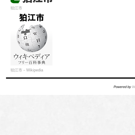
狛江市
狛江市－Wikipedia
Powered by
W