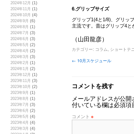
2024年12月
(1)
6.グリップサイズ
2024年11月
(1)
2024年10月
(4)
グリップ1(4と1/8)、グリップ2
2024年9月
(6)
主流です。昔はグリップ4と
2024年8月
(1)
2024年7月
(3)
（山田龍彦）
2024年6月
(3)
2024年5月
(2)
カテゴリー:
コラム
,
ショートテ
2024年4月
(2)
2024年3月
(3)
←
10月スケジュール
2024年2月
(1)
2024年1月
(2)
2023年12月
(1)
2023年11月
(3)
コメントを残す
2023年10月
(2)
2023年9月
(1)
メールアドレスが公開
2023年8月
(1)
付いている欄は必須項
2023年7月
(3)
2023年6月
(2)
コメント
※
2023年5月
(4)
2023年4月
(4)
2023年3月
(4)