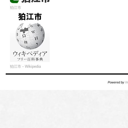
狛江市
狛江市－Wikipedia
Powered by
W