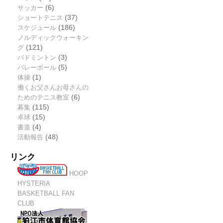
サッカー
(6)
ショートテニス
(37)
スケジュール
(186)
ノルディックウォーキン
グ
(121)
バドミントン
(3)
バレーボール
(5)
体操
(1)
働くお父さんお母さんの
ためのテニス教室
(6)
募集
(115)
卓球
(15)
書道
(4)
活動報告
(48)
リンク
HOOP
HYSTERIA
BASKETBALL FAN
CLUB