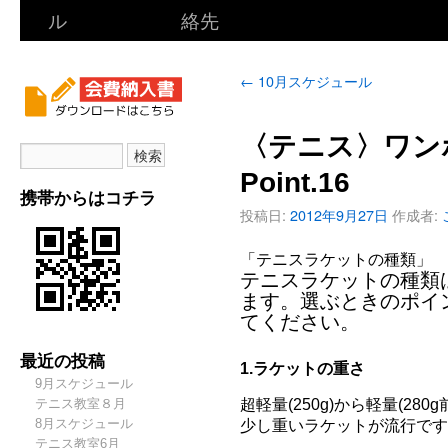
ル
絡先
←
10月スケジュール
〈テニス〉ワン
Point.16
携帯からはコチラ
投稿日:
2012年9月27日
作成者:
「テニスラケットの種類」
テニスラケットの種類
ます。選ぶときのポイ
てください。
最近の投稿
1.ラケットの重さ
9月スケジュール
超軽量(250g)から軽量(28
テニス教室８月
8月スケジュール
少し重いラケットが流行です
テニス教室6月