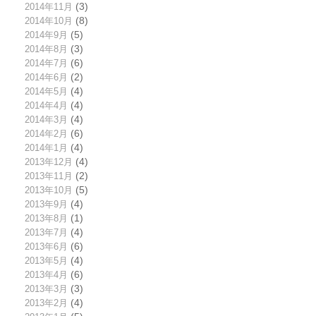
2014年11月
(3)
2014年10月
(8)
2014年9月
(5)
2014年8月
(3)
2014年7月
(6)
2014年6月
(2)
2014年5月
(4)
2014年4月
(4)
2014年3月
(4)
2014年2月
(6)
2014年1月
(4)
2013年12月
(4)
2013年11月
(2)
2013年10月
(5)
2013年9月
(4)
2013年8月
(1)
2013年7月
(4)
2013年6月
(6)
2013年5月
(4)
2013年4月
(6)
2013年3月
(3)
2013年2月
(4)