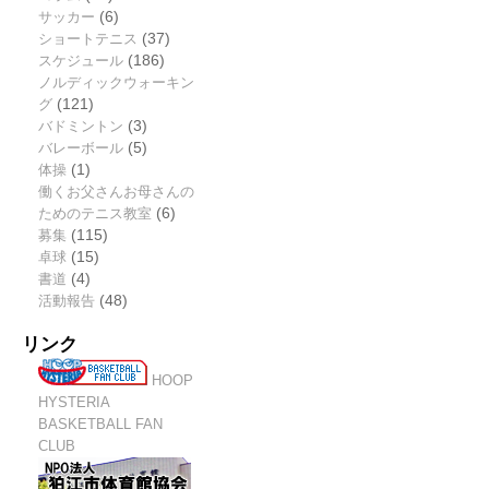
サッカー
(6)
ショートテニス
(37)
スケジュール
(186)
ノルディックウォーキン
グ
(121)
バドミントン
(3)
バレーボール
(5)
体操
(1)
働くお父さんお母さんの
ためのテニス教室
(6)
募集
(115)
卓球
(15)
書道
(4)
活動報告
(48)
リンク
HOOP
HYSTERIA
BASKETBALL FAN
CLUB