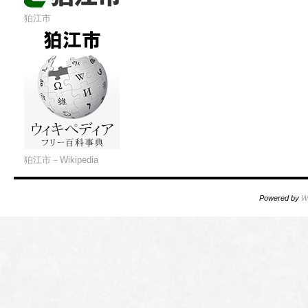
狛江市
狛江市－Wikipedia
Powered by
W