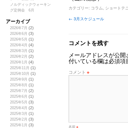
ノルディックウォーキン
カテゴリー:
コラム
,
ショートテ
グ定例会 6月
←
3月スケジュール
アーカイブ
2026年7月
(2)
2026年6月
(3)
2026年5月
(1)
コメントを残す
2026年4月
(4)
2026年3月
(1)
メールアドレスが公開
2026年2月
(2)
付いている欄は必須項
2026年1月
(4)
2025年11月
(1)
コメント
※
2025年10月
(1)
2025年9月
(1)
2025年8月
(1)
2025年7月
(2)
2025年6月
(1)
2025年5月
(3)
2025年4月
(2)
2025年3月
(1)
2025年2月
(3)
2025年1月
(3)
名前
※