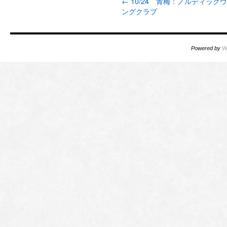
←
10/24 青梅：ノルディック
ングクラブ
Powered by
W