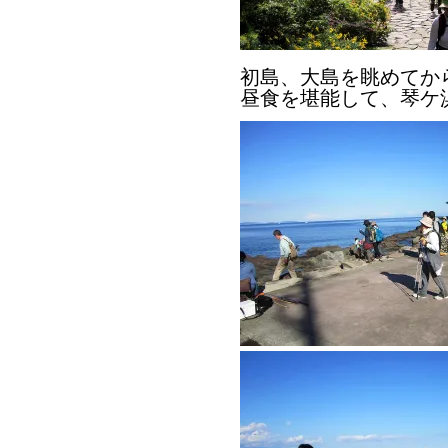
初島、大島を眺めてか
昼食を堪能して、琴ケ