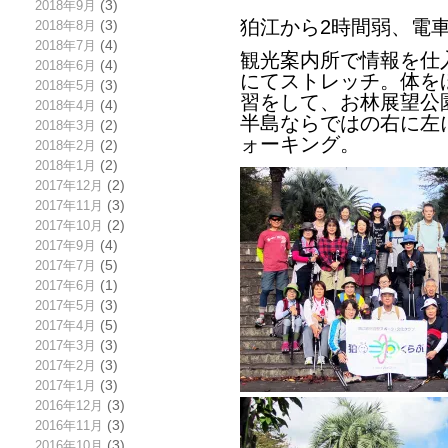
2018年9月
(3)
狛江から2時間弱、電
2018年8月
(3)
2018年7月
(4)
観光案内所で情報を仕
2018年6月
(4)
にてストレッチ。体を
2018年5月
(3)
習をして、お林展望公
2018年4月
(4)
半島ならではの右に左
2018年3月
(2)
ォーキング。
2018年2月
(2)
2018年1月
(2)
2017年12月
(2)
2017年11月
(3)
2017年10月
(2)
2017年9月
(4)
2017年7月
(5)
2017年6月
(1)
2017年5月
(3)
2017年4月
(5)
2017年3月
(3)
2017年2月
(3)
2017年1月
(3)
2016年12月
(3)
2016年11月
(3)
2016年10月
(3)