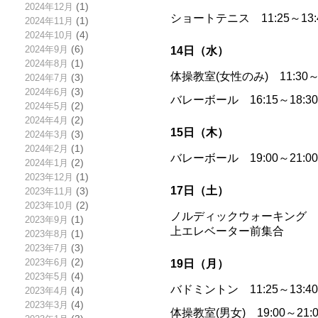
2024年12月
(1)
ショートテニス 11:25～13
2024年11月
(1)
2024年10月
(4)
2024年9月
(6)
14日（水）
2024年8月
(1)
体操教室(女性のみ) 11:30
2024年7月
(3)
2024年6月
(3)
バレーボール 16:15～18:
2024年5月
(2)
2024年4月
(2)
15日（木）
2024年3月
(3)
2024年2月
(1)
バレーボール 19:00～21:
2024年1月
(2)
2023年12月
(1)
17日（土）
2023年11月
(3)
2023年10月
(2)
ノルディックウォーキング 8
2023年9月
(1)
上エレベーター前集合
2023年8月
(1)
2023年7月
(3)
2023年6月
(2)
19日（月）
2023年5月
(4)
バドミントン 11:25～13:
2023年4月
(4)
2023年3月
(4)
体操教室(男女) 19:00～2