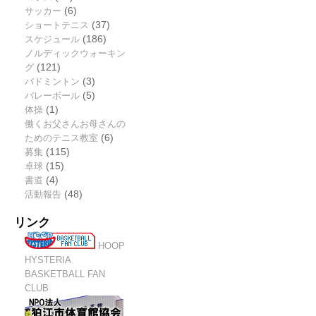
サッカー
(6)
ショートテニス
(37)
スケジュール
(186)
ノルディックウォーキン
グ
(121)
バドミントン
(3)
バレーボール
(5)
体操
(1)
働くお父さんお母さんの
ためのテニス教室
(6)
募集
(115)
卓球
(15)
書道
(4)
活動報告
(48)
リンク
HOOP
HYSTERIA
BASKETBALL FAN
CLUB