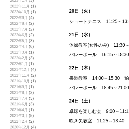
2023年1月
(3)
2022年11月
(1)
20日（火）
2022年10月
(1)
2022年9月
(4)
ショートテニス 11:25～13
2022年8月
(2)
2022年7月
(2)
21日（水）
2022年6月
(2)
2022年5月
(3)
体操教室(女性のみ) 11:30
2022年4月
(6)
2022年3月
(1)
バレーボール 16:15～18:
2022年2月
(3)
2022年1月
(1)
22日（木）
2021年12月
(4)
2021年11月
(2)
書道教室 14:00～15:30
2021年10月
(1)
2021年9月
(1)
バレーボール 18:45～21:
2021年8月
(2)
2021年7月
(3)
24日（土）
2021年6月
(3)
2021年4月
(1)
卓球を楽しむ会 9:00～11
2021年3月
(5)
吹き矢教室 11:25～13:4
2021年2月
(2)
2020年12月
(4)