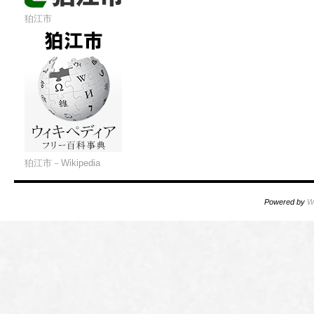
狛江市
狛江市－Wikipedia
Powered by
W