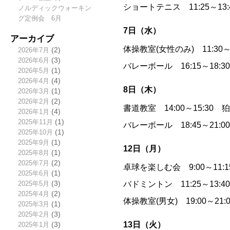
ショートテニス 11:25～13
ノルディックウォーキン
グ定例会 6月
7日（水）
アーカイブ
体操教室(女性のみ) 11:30
2026年7月
(2)
2026年6月
(3)
バレーボール 16:15～18:
2026年5月
(1)
2026年4月
(4)
8日（木）
2026年3月
(1)
2026年2月
(2)
書道教室 14:00～15:30
2026年1月
(4)
2025年11月
(1)
バレーボール 18:45～21:
2025年10月
(1)
2025年9月
(1)
12日（月）
2025年8月
(1)
2025年7月
(2)
卓球を楽しむ会 9:00～11
2025年6月
(1)
バドミントン 11:25～13:
2025年5月
(3)
2025年4月
(2)
体操教室(男女) 19:00～2
2025年3月
(1)
2025年2月
(3)
13日（火）
2025年1月
(3)