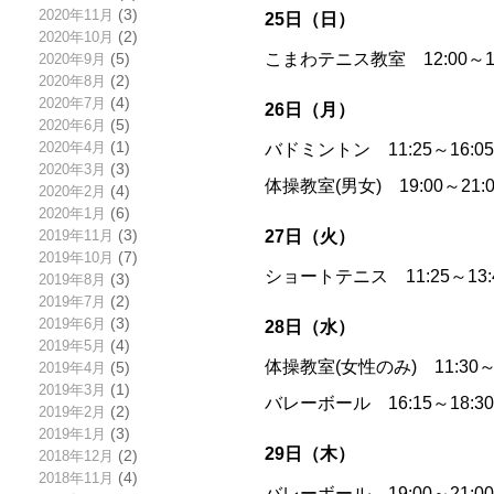
2020年11月
(3)
25日（日）
2020年10月
(2)
こまわテニス教室 12:00～
2020年9月
(5)
2020年8月
(2)
2020年7月
(4)
26日（月）
2020年6月
(5)
2020年4月
(1)
バドミントン 11:25～16:
2020年3月
(3)
体操教室(男女) 19:00～2
2020年2月
(4)
2020年1月
(6)
27日（火）
2019年11月
(3)
2019年10月
(7)
ショートテニス 11:25～13
2019年8月
(3)
2019年7月
(2)
2019年6月
(3)
28日（水）
2019年5月
(4)
体操教室(女性のみ) 11:30
2019年4月
(5)
2019年3月
(1)
バレーボール 16:15～18:
2019年2月
(2)
2019年1月
(3)
29日（木）
2018年12月
(2)
2018年11月
(4)
バレーボール 19:00～21: