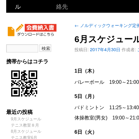
ル
絡先
←
ノルディックウォーキング定
6月スケジュー
投稿日:
2017年4月30日
作成者:
携帯からはコチラ
1日（木）
バレーボール 19:00～21:
5日（月）
バドミントン 11:25～13:
最近の投稿
体操教室(男女) 19:00～2
9月スケジュール
テニス教室８月
8月スケジュール
6日（火）
テニス教室6月